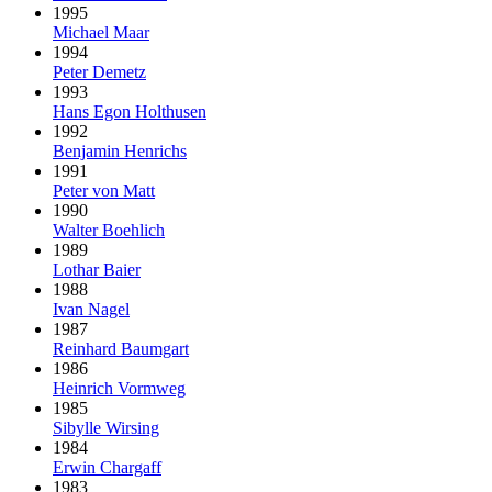
1995
Michael Maar
1994
Peter Demetz
1993
Hans Egon Holthusen
1992
Benjamin Henrichs
1991
Peter von Matt
1990
Walter Boehlich
1989
Lothar Baier
1988
Ivan Nagel
1987
Reinhard Baumgart
1986
Heinrich Vormweg
1985
Sibylle Wirsing
1984
Erwin Chargaff
1983