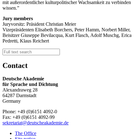
mit außerordentlicher kulturpolitischer Wachsamkeit zu verbinden
wissen.
Jury members
Juryvorsitz: Präsident Christian Meier
Vizepräsidenten Elisabeth Borchers, Peter Hamm, Norbert Miller,
Beisitzer Giuseppe Bevilacqua, Kurt Flasch, Adolf Muschg, Erica
Pedretti, Klaus Reichert
Contact
Deutsche Akademie
für Sprache und Dichtung
Alexandraweg 28
64287 Darmstadt
Germany
Phone: +49 (0)6151 4092-0
Fax: +49 (0)6151 4092-99
sekretariat@deutscheakademie.de
The Office
Site notice