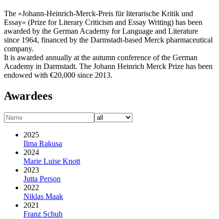
The »Johann-Heinrich-Merck-Preis für literarische Kritik und
Essay« (Prize for Literary Criticism and Essay Writing) has been
awarded by the German Academy for Language and Literature
since 1964, financed by the Darmstadt-based Merck pharmaceutical
company.
It is awarded annually at the autumn conference of the German
Academy in Darmstadt. The Johann Heinrich Merck Prize has been
endowed with €20,000 since 2013.
Awardees
2025
Ilma Rakusa
2024
Marie Luise Knott
2023
Jutta Person
2022
Niklas Maak
2021
Franz Schuh