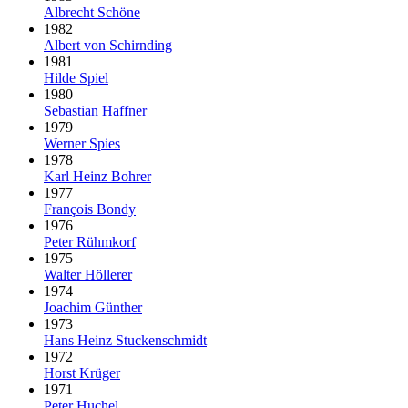
Albrecht Schöne
1982
Albert von Schirnding
1981
Hilde Spiel
1980
Sebastian Haffner
1979
Werner Spies
1978
Karl Heinz Bohrer
1977
François Bondy
1976
Peter Rühmkorf
1975
Walter Höllerer
1974
Joachim Günther
1973
Hans Heinz Stuckenschmidt
1972
Horst Krüger
1971
Peter Huchel