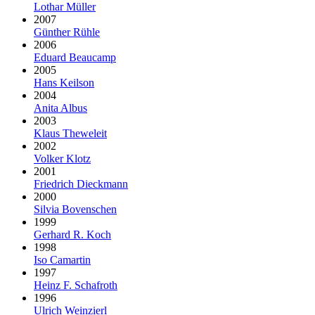
Lothar Müller
2007
Günther Rühle
2006
Eduard Beaucamp
2005
Hans Keilson
2004
Anita Albus
2003
Klaus Theweleit
2002
Volker Klotz
2001
Friedrich Dieckmann
2000
Silvia Bovenschen
1999
Gerhard R. Koch
1998
Iso Camartin
1997
Heinz F. Schafroth
1996
Ulrich Weinzierl