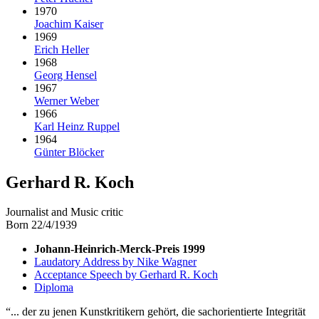
1970
Joachim Kaiser
1969
Erich Heller
1968
Georg Hensel
1967
Werner Weber
1966
Karl Heinz Ruppel
1964
Günter Blöcker
Gerhard R. Koch
Journalist and Music critic
Born 22/4/1939
Johann-Heinrich-Merck-Preis 1999
Laudatory Address by Nike Wagner
Acceptance Speech by Gerhard R. Koch
Diploma
... der zu jenen Kunstkritikern gehört, die sachorientierte Integrität