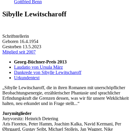
Gottfried Benn
Sibylle Lewitscharoff
Schriftstellerin
Geboren 16.4.1954
Gestorben 13.5.2023
Mitglied seit 2007
Georg-Büchner-Preis 2013
Laudatio von Ursula März
Dankrede von Sibylle Lewitscharoff
Urkundentext
Sibylle Lewitscharoff, die in ihren Romanen mit unerschöpflicher
Beobachtungsenergie, erzählerischer Phantasie und sprachlicher
Erfindungskraft die Grenzen dessen, was wir für unsere Wirklichkeit
halten, neu erkundet und in Frage stellt...
Jurymitglieder
Juryvorsitz: Heinrich Detering
Aris Fioretos, Peter Hamm, Joachim Kalka, Navid Kermani, Per
Øhrgaard, Gustav Seibt, Michael Stolleis, Jan Wagner, Nike