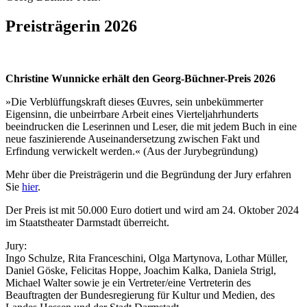
Preisträgerin 2026
Christine Wunnicke erhält den Georg-Büchner-Preis 2026
»Die Verblüffungskraft dieses Œuvres, sein unbekümmerter
Eigensinn, die unbeirrbare Arbeit eines Vierteljahrhunderts
beeindrucken die Leserinnen und Leser, die mit jedem Buch in eine
neue faszinierende Auseinandersetzung zwischen Fakt und
Erfindung verwickelt werden.« (Aus der Jurybegründung)
Mehr über die Preisträgerin und die Begründung der Jury erfahren
Sie
hier
.
Der Preis ist mit 50.000 Euro dotiert und wird am 24. Oktober 2024
im Staatstheater Darmstadt überreicht.
Jury:
Ingo Schulze, Rita Franceschini, Olga Martynova, Lothar Müller,
Daniel Göske, Felicitas Hoppe, Joachim Kalka, Daniela Strigl,
Michael Walter sowie je ein Vertreter/eine Vertreterin des
Beauftragten der Bundesregierung für Kultur und Medien, des