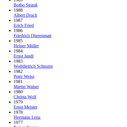
Botho Strauß
1988
Albert Drach
1987
Erich Fried
1986
Friedrich Dürrenmatt
1985
Heiner Müller
1984
Ernst Jandl
1983
Wolfdietrich Schnurre
1982
Peter Weiss
1981
Martin Walser
1980
Christa Wolf
1979
Ernst Meister
1978
Hermann Lenz
1977