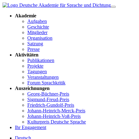
Akademie
Aufgaben
Geschichte
Mitglieder
Organisation
Satzung
Presse
Aktivitäten
Publikationen
Projekte
Tagungen
Veranstaltungen
Forum Sprachkritik
Auszeichnungen
Georg-Büchner-Preis
Sigmund-Freud-Preis
Friedrich-Gundolf-Preis
Johann-Heinrich-Merck-Preis
Johann-Heinrich-Voß-Preis
Kulturpreis Deutsche Sprache
Ihr Engagement
Deutsch