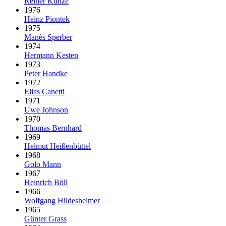
Reiner Kunze
1976
Heinz Piontek
1975
Manès Sperber
1974
Hermann Kesten
1973
Peter Handke
1972
Elias Canetti
1971
Uwe Johnson
1970
Thomas Bernhard
1969
Helmut Heißenbüttel
1968
Golo Mann
1967
Heinrich Böll
1966
Wolfgang Hildesheimer
1965
Günter Grass