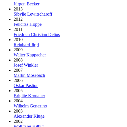
Jürgen Becker
2013
Sibylle Lewitscharoff
2012
Felicitas Hoppe
2011
Friedrich Christian Delius
2010
Reinhard Jirgl
2009
Walter Kappacher
2008
Josef Winkler
2007
Martin Mosebach
2006
Oskar Pastior
2005
Brigitte Kronauer
2004
Wilhelm Genazino
2003
Alexander Kluge
2002
Wolfgang Hilbig