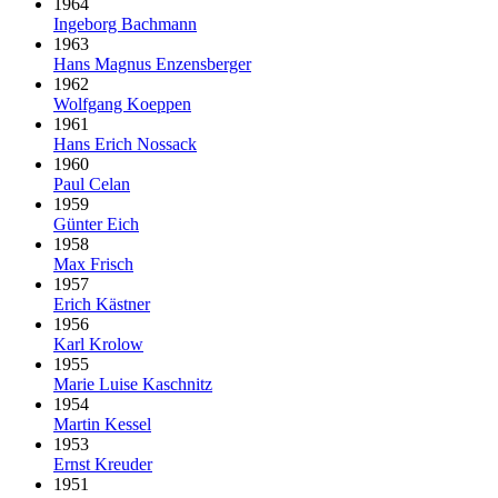
1964
Ingeborg Bachmann
1963
Hans Magnus Enzensberger
1962
Wolfgang Koeppen
1961
Hans Erich Nossack
1960
Paul Celan
1959
Günter Eich
1958
Max Frisch
1957
Erich Kästner
1956
Karl Krolow
1955
Marie Luise Kaschnitz
1954
Martin Kessel
1953
Ernst Kreuder
1951