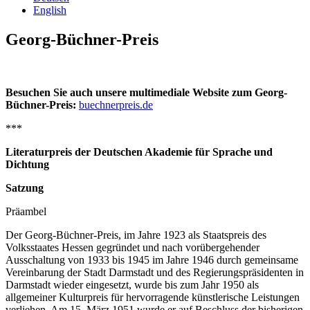
English
Georg-Büchner-Preis
Besuchen Sie auch unsere multimediale Website zum Georg-
Büchner-Preis:
buechnerpreis.de
***
Literaturpreis der Deutschen Akademie für Sprache und
Dichtung
Satzung
Präambel
Der Georg-Büchner-Preis, im Jahre 1923 als Staatspreis des
Volksstaates Hessen gegründet und nach vorübergehender
Ausschaltung von 1933 bis 1945 im Jahre 1946 durch gemeinsame
Vereinbarung der Stadt Darmstadt und des Regierungspräsidenten in
Darmstadt wieder eingesetzt, wurde bis zum Jahr 1950 als
allgemeiner Kulturpreis für hervorragende künstlerische Leistungen
verliehen. Am 15. März 1951 wurde er auf Beschluss der bisherigen