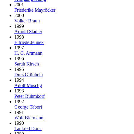
2001
Friederike Mayröcker
2000
Volker Braun
1999
Arnold Stadler
1998
Elfriede Jelinek
1997
H. C. Artmann
1996
Sarah Kirsch
1995
Durs Grünbein
1994
Adolf Muschg
1993
Peter Rühmkorf
1992
George Tabori
1991
Wolf Biermann
1990
Tankred Dorst
1989