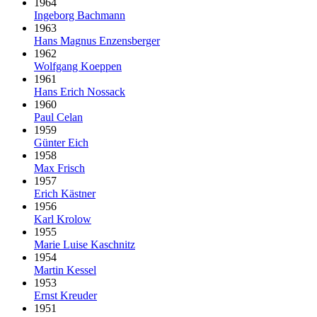
1964
Ingeborg Bachmann
1963
Hans Magnus Enzensberger
1962
Wolfgang Koeppen
1961
Hans Erich Nossack
1960
Paul Celan
1959
Günter Eich
1958
Max Frisch
1957
Erich Kästner
1956
Karl Krolow
1955
Marie Luise Kaschnitz
1954
Martin Kessel
1953
Ernst Kreuder
1951