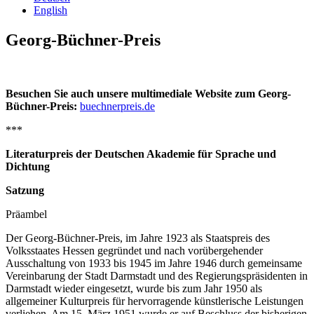
English
Georg-Büchner-Preis
Besuchen Sie auch unsere multimediale Website zum Georg-
Büchner-Preis:
buechnerpreis.de
***
Literaturpreis der Deutschen Akademie für Sprache und
Dichtung
Satzung
Präambel
Der Georg-Büchner-Preis, im Jahre 1923 als Staatspreis des
Volksstaates Hessen gegründet und nach vorübergehender
Ausschaltung von 1933 bis 1945 im Jahre 1946 durch gemeinsame
Vereinbarung der Stadt Darmstadt und des Regierungspräsidenten in
Darmstadt wieder eingesetzt, wurde bis zum Jahr 1950 als
allgemeiner Kulturpreis für hervorragende künstlerische Leistungen
verliehen. Am 15. März 1951 wurde er auf Beschluss der bisherigen