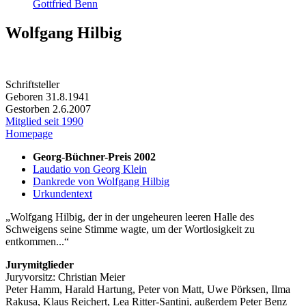
Gottfried Benn
Wolfgang Hilbig
Schriftsteller
Geboren 31.8.1941
Gestorben 2.6.2007
Mitglied seit 1990
Homepage
Georg-Büchner-Preis 2002
Laudatio von Georg Klein
Dankrede von Wolfgang Hilbig
Urkundentext
Wolfgang Hilbig, der in der ungeheuren leeren Halle des
Schweigens seine Stimme wagte, um der Wortlosigkeit zu
entkommen...
Jurymitglieder
Juryvorsitz: Christian Meier
Peter Hamm, Harald Hartung, Peter von Matt, Uwe Pörksen, Ilma
Rakusa, Klaus Reichert, Lea Ritter-Santini, außerdem Peter Benz