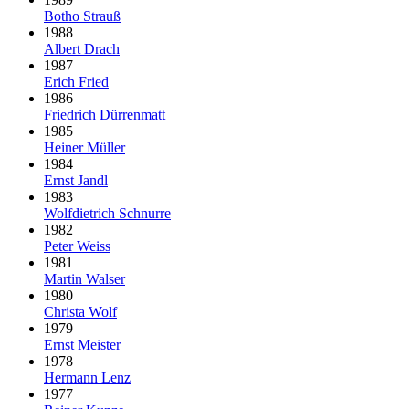
Botho Strauß
1988
Albert Drach
1987
Erich Fried
1986
Friedrich Dürrenmatt
1985
Heiner Müller
1984
Ernst Jandl
1983
Wolfdietrich Schnurre
1982
Peter Weiss
1981
Martin Walser
1980
Christa Wolf
1979
Ernst Meister
1978
Hermann Lenz
1977