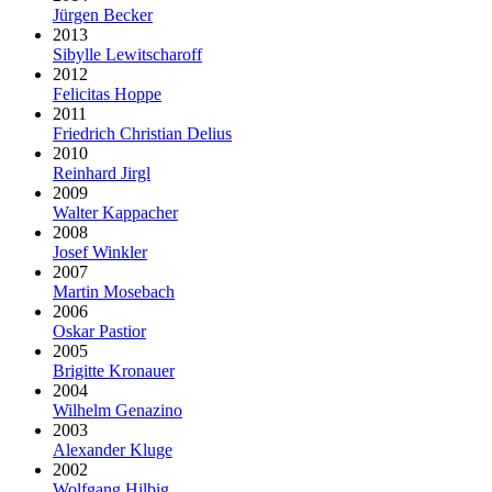
Jürgen Becker
2013
Sibylle Lewitscharoff
2012
Felicitas Hoppe
2011
Friedrich Christian Delius
2010
Reinhard Jirgl
2009
Walter Kappacher
2008
Josef Winkler
2007
Martin Mosebach
2006
Oskar Pastior
2005
Brigitte Kronauer
2004
Wilhelm Genazino
2003
Alexander Kluge
2002
Wolfgang Hilbig