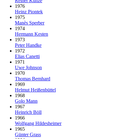
Reiner Kunze
1976
Heinz Piontek
1975
Manès Sperber
1974
Hermann Kesten
1973
Peter Handke
1972
Elias Canetti
1971
Uwe Johnson
1970
Thomas Bernhard
1969
Helmut Heißenbüttel
1968
Golo Mann
1967
Heinrich Böll
1966
Wolfgang Hildesheimer
1965
Günter Grass