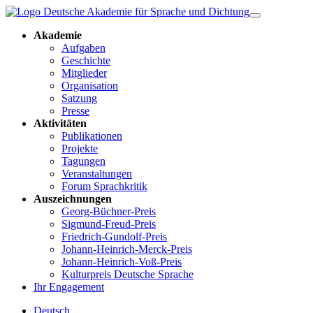
Akademie
Aufgaben
Geschichte
Mitglieder
Organisation
Satzung
Presse
Aktivitäten
Publikationen
Projekte
Tagungen
Veranstaltungen
Forum Sprachkritik
Auszeichnungen
Georg-Büchner-Preis
Sigmund-Freud-Preis
Friedrich-Gundolf-Preis
Johann-Heinrich-Merck-Preis
Johann-Heinrich-Voß-Preis
Kulturpreis Deutsche Sprache
Ihr Engagement
Deutsch