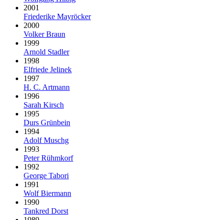
2001
Friederike Mayröcker
2000
Volker Braun
1999
Arnold Stadler
1998
Elfriede Jelinek
1997
H. C. Artmann
1996
Sarah Kirsch
1995
Durs Grünbein
1994
Adolf Muschg
1993
Peter Rühmkorf
1992
George Tabori
1991
Wolf Biermann
1990
Tankred Dorst
1989