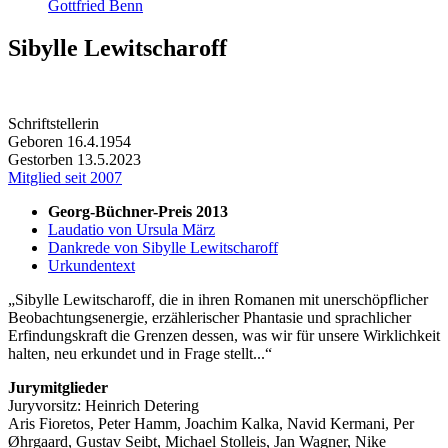
Gottfried Benn
Sibylle Lewitscharoff
Schriftstellerin
Geboren 16.4.1954
Gestorben 13.5.2023
Mitglied seit 2007
Georg-Büchner-Preis 2013
Laudatio von Ursula März
Dankrede von Sibylle Lewitscharoff
Urkundentext
Sibylle Lewitscharoff, die in ihren Romanen mit unerschöpflicher
Beobachtungsenergie, erzählerischer Phantasie und sprachlicher
Erfindungskraft die Grenzen dessen, was wir für unsere Wirklichkeit
halten, neu erkundet und in Frage stellt...
Jurymitglieder
Juryvorsitz: Heinrich Detering
Aris Fioretos, Peter Hamm, Joachim Kalka, Navid Kermani, Per
Øhrgaard, Gustav Seibt, Michael Stolleis, Jan Wagner, Nike