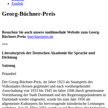
English
Georg-Büchner-Preis
Besuchen Sie auch unsere multimediale Website zum Georg-
Büchner-Preis:
buechnerpreis.de
***
Literaturpreis der Deutschen Akademie für Sprache und
Dichtung
Satzung
Präambel
Der Georg-Büchner-Preis, im Jahre 1923 als Staatspreis des
Volksstaates Hessen gegründet und nach vorübergehender
Ausschaltung von 1933 bis 1945 im Jahre 1946 durch gemeinsame
Vereinbarung der Stadt Darmstadt und des Regierungspräsidenten in
Darmstadt wieder eingesetzt, wurde bis zum Jahr 1950 als
allgemeiner Kulturpreis für hervorragende künstlerische Leistungen
verliehen. Am 15. März 1951 wurde er auf Beschluss der bisherigen