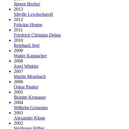
Jürgen Becker
2013
Sibylle Lewitscharoff
2012
Felicitas Hoppe
2011
Friedrich Christian Delius
2010
Reinhard Jirgl
2009
Walter Kappacher
2008
Josef Winkler
2007
Martin Mosebach
2006
Oskar Pastior
2005
Brigitte Kronauer
2004
Wilhelm Genazino
2003
Alexander Kluge
2002
Wolfgang Hilbig