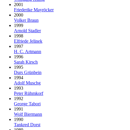
2001
Friederike Mayröcker
2000
Volker Braun
1999
Arnold Stadler
1998
Elfriede Jelinek
1997
H. C. Artmann
1996
Sarah Kirsch
1995
Durs Grünbein
1994
Adolf Muschg
1993
Peter Rühmkorf
1992
George Tabori
1991
Wolf Biermann
1990
Tankred Dorst
1989