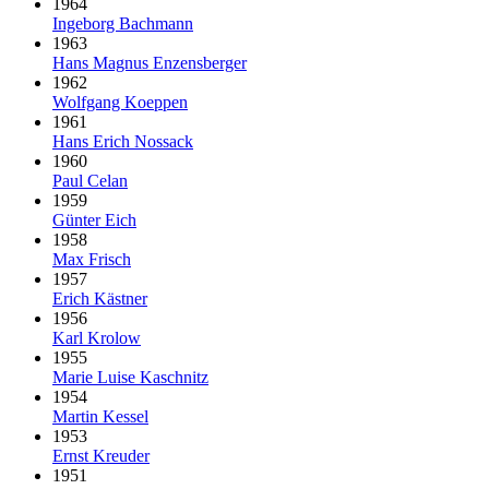
1964
Ingeborg Bachmann
1963
Hans Magnus Enzensberger
1962
Wolfgang Koeppen
1961
Hans Erich Nossack
1960
Paul Celan
1959
Günter Eich
1958
Max Frisch
1957
Erich Kästner
1956
Karl Krolow
1955
Marie Luise Kaschnitz
1954
Martin Kessel
1953
Ernst Kreuder
1951