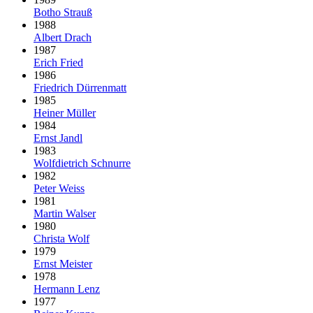
Botho Strauß
1988
Albert Drach
1987
Erich Fried
1986
Friedrich Dürrenmatt
1985
Heiner Müller
1984
Ernst Jandl
1983
Wolfdietrich Schnurre
1982
Peter Weiss
1981
Martin Walser
1980
Christa Wolf
1979
Ernst Meister
1978
Hermann Lenz
1977