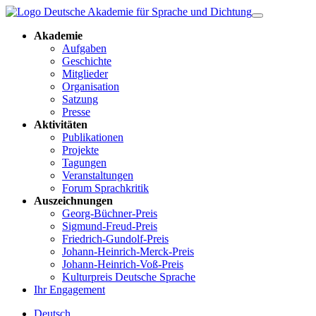
Akademie
Aufgaben
Geschichte
Mitglieder
Organisation
Satzung
Presse
Aktivitäten
Publikationen
Projekte
Tagungen
Veranstaltungen
Forum Sprachkritik
Auszeichnungen
Georg-Büchner-Preis
Sigmund-Freud-Preis
Friedrich-Gundolf-Preis
Johann-Heinrich-Merck-Preis
Johann-Heinrich-Voß-Preis
Kulturpreis Deutsche Sprache
Ihr Engagement
Deutsch