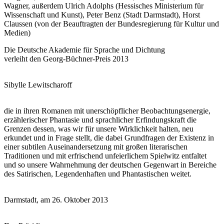
Wagner, außerdem Ulrich Adolphs (Hessisches Ministerium für
Wissenschaft und Kunst), Peter Benz (Stadt Darmstadt), Horst
Claussen (von der Beauftragten der Bundesregierung für Kultur und
Medien)
Die Deutsche Akademie für Sprache und Dichtung
verleiht den Georg-Büchner-Preis 2013
Sibylle Lewitscharoff
die in ihren Romanen mit unerschöpflicher Beobachtungsenergie,
erzählerischer Phantasie und sprachlicher Erfindungskraft die
Grenzen dessen, was wir für unsere Wirklichkeit halten, neu
erkundet und in Frage stellt, die dabei Grundfragen der Existenz in
einer subtilen Auseinandersetzung mit großen literarischen
Traditionen und mit erfrischend unfeierlichem Spielwitz entfaltet
und so unsere Wahrnehmung der deutschen Gegenwart in Bereiche
des Satirischen, Legendenhaften und Phantastischen weitet.
Darmstadt, am 26. Oktober 2013