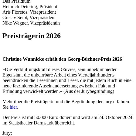
Das Präsidium
Heinrich Detering, Präsident
Aris Fioretos, Vizepräsident
Gustav Seibt, Vizepräsident
Nike Wagner, Vizepräsidentin
Preisträgerin 2026
Christine Wunnicke erhält den Georg-Büchner-Preis 2026
»Die Verblüffungskraft dieses Œuvres, sein unbekümmerter
Eigensinn, die unbeirrbare Arbeit eines Vierteljahrhunderts
beeindrucken die Leserinnen und Leser, die mit jedem Buch in eine
neue faszinierende Auseinandersetzung zwischen Fakt und
Erfindung verwickelt werden.« (Aus der Jurybegründung)
Mehr über die Preisträgerin und die Begründung der Jury erfahren
Sie
hier
.
Der Preis ist mit 50.000 Euro dotiert und wird am 24. Oktober 2024
im Staatstheater Darmstadt überreicht.
Jury: