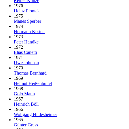
Reiner Kunze
1976
Heinz Piontek
1975
Manès Sperber
1974
Hermann Kesten
1973
Peter Handke
1972
Elias Canetti
1971
Uwe Johnson
1970
Thomas Bernhard
1969
Helmut Heißenbüttel
1968
Golo Mann
1967
Heinrich Böll
1966
Wolfgang Hildesheimer
1965
Günter Grass