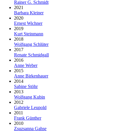
Rainer G. Schmidt
2021
Barbara Kleiner
2020
Ernest Wichner
2019
Kurt Steinmann
2018
Wolfgang Schlüter
2017
Renate Schmidgall
2016
Anne Weber
2015
Anne Birkenhauer
2014
Sabine Stöhr
2013
Wolfgang Kubin
2012
Gabriele Leupold
2011
Frank Günther
2010
Zsuzsanna Gahse