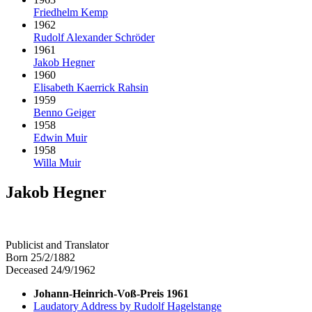
Friedhelm Kemp
1962
Rudolf Alexander Schröder
1961
Jakob Hegner
1960
Elisabeth Kaerrick Rahsin
1959
Benno Geiger
1958
Edwin Muir
1958
Willa Muir
Jakob Hegner
Publicist and Translator
Born 25/2/1882
Deceased 24/9/1962
Johann-Heinrich-Voß-Preis 1961
Laudatory Address by Rudolf Hagelstange