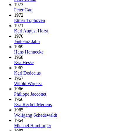
1973
Peter Gan
1972
Elmar Tophoven
1971
Karl August Horst
1970
Janheinz Jahn
1969
Hans Hennecke
1968
Eva Hesse
1967
Karl Dedecius
1967
Witold Wirpsza
1966
Philippe Jaccottet
1966
Eva Rechel-Mertens
1965
Wolfgang Schadewaldt
1964
Michael Hamburger
1963