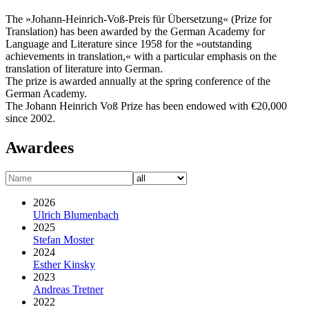
The »Johann-Heinrich-Voß-Preis für Übersetzung« (Prize for
Translation) has been awarded by the German Academy for
Language and Literature since 1958 for the »outstanding
achievements in translation,« with a particular emphasis on the
translation of literature into German.
The prize is awarded annually at the spring conference of the
German Academy.
The Johann Heinrich Voß Prize has been endowed with €20,000
since 2002.
Awardees
2026
Ulrich Blumenbach
2025
Stefan Moster
2024
Esther Kinsky
2023
Andreas Tretner
2022