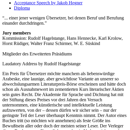
Acceptance Speech by Jakob Hegner
Diploma
... einer jener wenigen Übersetzer, bei denen Beruf und Berufung
einander durchdringen.
Jury members
Kommission: Rudolf Hagelstange, Hans Hennecke, Karl Krolow,
Horst Rüdiger, Walter Franz Schirmer, W. E. Süskind
Mitglieder des Erweiterten Präsidiums
Laudatory Address by Rudolf Hagelstange
Ein Preis für Übersetzer möchte manchem als liebenswürdige
Arabeske, eine launige, aber gewichtlose Variante an unserer so
abwechslungsarmen Literaturpreis-Börse erscheinen und hätte doch
schon als Ausnahmewert im zementierten Kurs literarischer Aktien
sein gutes Recht. Die Akademie für Sprache und Dichtung hat mit
der Stiftung dieses Preises vor drei Jahren den Versuch
unternommen, eine künstlerische und intellektuelle Leistung
aufzuwerten, von der ‒ dessen dürfen wir sicher sein ‒ nur der
geringste Teil der Leser überhaupt Kenntnis nimmt. Der Autor eines
Buches tritt (so möchten wir annehmen) als feste Größe ins
Bewußtsein aller oder doch der meisten seiner Leser. Der Verleger