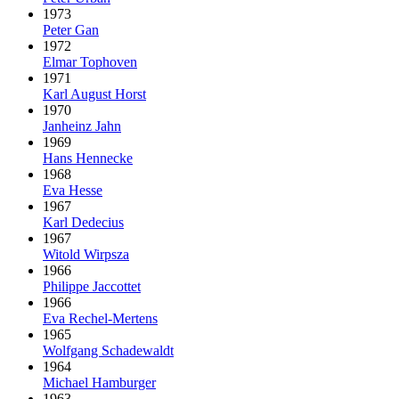
1973
Peter Gan
1972
Elmar Tophoven
1971
Karl August Horst
1970
Janheinz Jahn
1969
Hans Hennecke
1968
Eva Hesse
1967
Karl Dedecius
1967
Witold Wirpsza
1966
Philippe Jaccottet
1966
Eva Rechel-Mertens
1965
Wolfgang Schadewaldt
1964
Michael Hamburger
1963