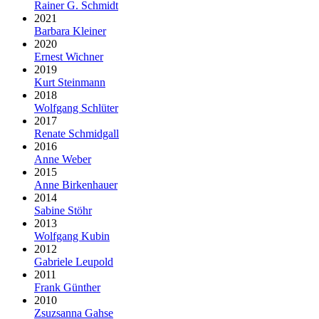
Rainer G. Schmidt
2021
Barbara Kleiner
2020
Ernest Wichner
2019
Kurt Steinmann
2018
Wolfgang Schlüter
2017
Renate Schmidgall
2016
Anne Weber
2015
Anne Birkenhauer
2014
Sabine Stöhr
2013
Wolfgang Kubin
2012
Gabriele Leupold
2011
Frank Günther
2010
Zsuzsanna Gahse