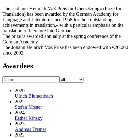
The »Johann-Heinrich-Voß-Preis für Übersetzung« (Prize for
Translation) has been awarded by the German Academy for
Language and Literature since 1958 for the »outstanding
achievements in translation,« with a particular emphasis on the
translation of literature into German.
The prize is awarded annually at the spring conference of the
German Academy.
The Johann Heinrich Voß Prize has been endowed with €20,000
since 2002.
Awardees
2026
Ulrich Blumenbach
2025
Stefan Moster
2024
Esther Kinsky
2023
Andreas Tretner
2022