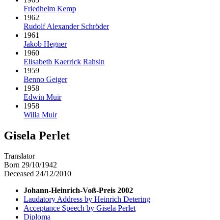
Friedhelm Kemp
1962
Rudolf Alexander Schröder
1961
Jakob Hegner
1960
Elisabeth Kaerrick Rahsin
1959
Benno Geiger
1958
Edwin Muir
1958
Willa Muir
Gisela Perlet
Translator
Born 29/10/1942
Deceased 24/12/2010
Johann-Heinrich-Voß-Preis 2002
Laudatory Address by Heinrich Detering
Acceptance Speech by Gisela Perlet
Diploma