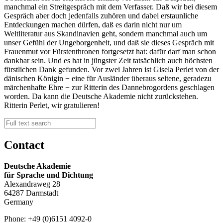
manchmal ein Streitgespräch mit dem Verfasser. Daß wir bei diesem
Gespräch aber doch jedenfalls zuhören und dabei erstaunliche
Entdeckungen machen dürfen, daß es darin nicht nur um
Weltliteratur aus Skandinavien geht, sondern manchmal auch um
unser Gefühl der Ungeborgenheit, und daß sie dieses Gespräch mit
Frauenmut vor Fürstenthronen fortgesetzt hat: dafür darf man schon
dankbar sein. Und es hat in jüngster Zeit tatsächlich auch höchsten
fürstlichen Dank gefunden. Vor zwei Jahren ist Gisela Perlet von der
dänischen Königin − eine für Ausländer überaus seltene, geradezu
märchenhafte Ehre − zur Ritterin des Dannebrogordens geschlagen
worden. Da kann die Deutsche Akademie nicht zurückstehen.
Ritterin Perlet, wir gratulieren!
Contact
Deutsche Akademie
für Sprache und Dichtung
Alexandraweg 28
64287 Darmstadt
Germany
Phone: +49 (0)6151 4092-0