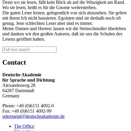
Denn wo sie lesen, fällt kein Blick ab auf die Winzigkeit am Rand.
Wo sie lesen, heißt es für die Gnome weitersterben.
Die guten Leser lernen, gelegentlich von sich abzusehen. Sie gehen
mit ihrem Ich nicht hausieren. Egoisten sind sie deshalb noch oft
genug. Jene schlechten Leser aber sind es immer.
Meine Damen und Herren: lassen wir die Steinschmoller überleben
und danken wir den großen Autoren, daß sie uns die Schulen des
Lesens geöffnet halten.
Contact
Deutsche Akademie
für Sprache und Dichtung
Alexandraweg 28
64287 Darmstadt
Germany
Phone: +49 (0)6151 4092-0
Fax: +49 (0)6151 4092-99
sekretariat@deutscheakademie.de
The Office