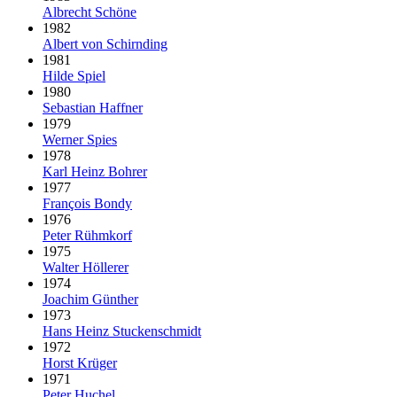
Albrecht Schöne
1982
Albert von Schirnding
1981
Hilde Spiel
1980
Sebastian Haffner
1979
Werner Spies
1978
Karl Heinz Bohrer
1977
François Bondy
1976
Peter Rühmkorf
1975
Walter Höllerer
1974
Joachim Günther
1973
Hans Heinz Stuckenschmidt
1972
Horst Krüger
1971
Peter Huchel