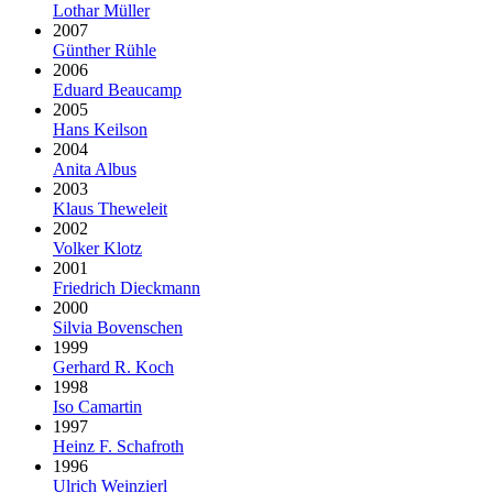
Lothar Müller
2007
Günther Rühle
2006
Eduard Beaucamp
2005
Hans Keilson
2004
Anita Albus
2003
Klaus Theweleit
2002
Volker Klotz
2001
Friedrich Dieckmann
2000
Silvia Bovenschen
1999
Gerhard R. Koch
1998
Iso Camartin
1997
Heinz F. Schafroth
1996
Ulrich Weinzierl