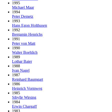
1995
Michael Maar
1994
Peter Demetz
1993
Hans Egon Holthusen
1992
Benjamin Henrichs
1991
Peter von Matt
1990
Walter Boehlich
1989
Lothar Baier
1988
Ivan Nagel
1987
Reinhard Baumgart
1986
Heinrich Vormweg
1985
Sibylle Wirsing
1984
Erwin Chargaff
1983