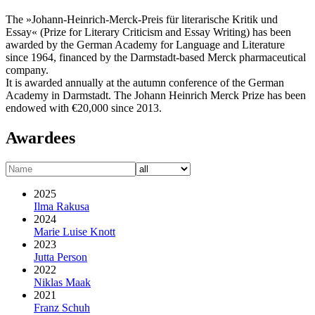
The »Johann-Heinrich-Merck-Preis für literarische Kritik und
Essay« (Prize for Literary Criticism and Essay Writing) has been
awarded by the German Academy for Language and Literature
since 1964, financed by the Darmstadt-based Merck pharmaceutical
company.
It is awarded annually at the autumn conference of the German
Academy in Darmstadt. The Johann Heinrich Merck Prize has been
endowed with €20,000 since 2013.
Awardees
2025
Ilma Rakusa
2024
Marie Luise Knott
2023
Jutta Person
2022
Niklas Maak
2021
Franz Schuh