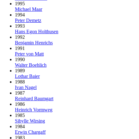
1995
Michael Maar
1994
Peter Demetz
1993
Hans Egon Holthusen
1992
Benjamin Henrichs
1991
Peter von Matt
1990
Walter Boehlich
1989
Lothar Baier
1988
Ivan Nagel
1987
Reinhard Baumgart
1986
Heinrich Vormweg
1985
Sibylle Wirsing
1984
Erwin Chargaff
1983