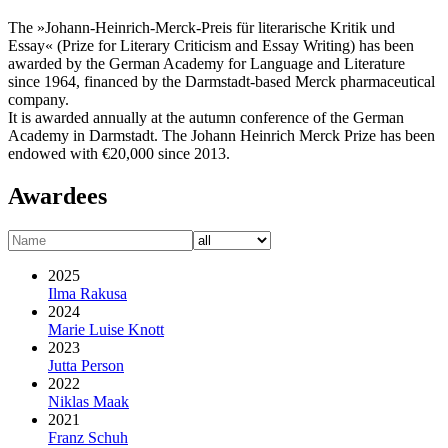
The »Johann-Heinrich-Merck-Preis für literarische Kritik und
Essay« (Prize for Literary Criticism and Essay Writing) has been
awarded by the German Academy for Language and Literature
since 1964, financed by the Darmstadt-based Merck pharmaceutical
company.
It is awarded annually at the autumn conference of the German
Academy in Darmstadt. The Johann Heinrich Merck Prize has been
endowed with €20,000 since 2013.
Awardees
2025
Ilma Rakusa
2024
Marie Luise Knott
2023
Jutta Person
2022
Niklas Maak
2021
Franz Schuh