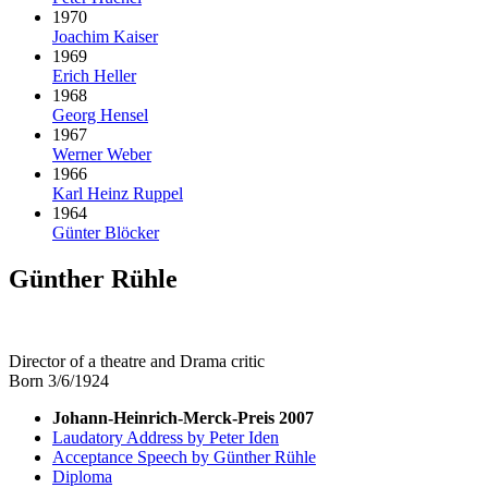
1970
Joachim Kaiser
1969
Erich Heller
1968
Georg Hensel
1967
Werner Weber
1966
Karl Heinz Ruppel
1964
Günter Blöcker
Günther Rühle
Director of a theatre and Drama critic
Born 3/6/1924
Johann-Heinrich-Merck-Preis 2007
Laudatory Address by Peter Iden
Acceptance Speech by Günther Rühle
Diploma