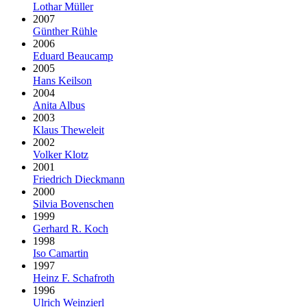
Lothar Müller
2007
Günther Rühle
2006
Eduard Beaucamp
2005
Hans Keilson
2004
Anita Albus
2003
Klaus Theweleit
2002
Volker Klotz
2001
Friedrich Dieckmann
2000
Silvia Bovenschen
1999
Gerhard R. Koch
1998
Iso Camartin
1997
Heinz F. Schafroth
1996
Ulrich Weinzierl