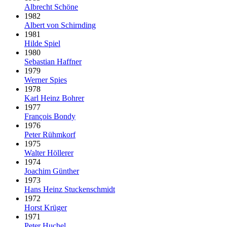
Albrecht Schöne
1982
Albert von Schirnding
1981
Hilde Spiel
1980
Sebastian Haffner
1979
Werner Spies
1978
Karl Heinz Bohrer
1977
François Bondy
1976
Peter Rühmkorf
1975
Walter Höllerer
1974
Joachim Günther
1973
Hans Heinz Stuckenschmidt
1972
Horst Krüger
1971
Peter Huchel