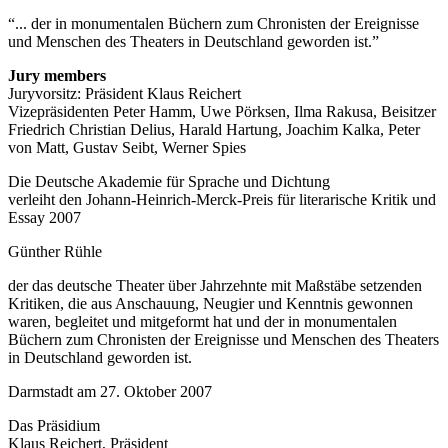
... der in monumentalen Büchern zum Chronisten der Ereignisse
und Menschen des Theaters in Deutschland geworden ist.
Jury members
Juryvorsitz: Präsident Klaus Reichert
Vizepräsidenten Peter Hamm, Uwe Pörksen, Ilma Rakusa, Beisitzer
Friedrich Christian Delius, Harald Hartung, Joachim Kalka, Peter
von Matt, Gustav Seibt, Werner Spies
Die Deutsche Akademie für Sprache und Dichtung
verleiht den Johann-Heinrich-Merck-Preis für literarische Kritik und
Essay 2007
Günther Rühle
der das deutsche Theater über Jahrzehnte mit Maßstäbe setzenden
Kritiken, die aus Anschauung, Neugier und Kenntnis gewonnen
waren, begleitet und mitgeformt hat und der in monumentalen
Büchern zum Chronisten der Ereignisse und Menschen des Theaters
in Deutschland geworden ist.
Darmstadt am 27. Oktober 2007
Das Präsidium
Klaus Reichert, Präsident