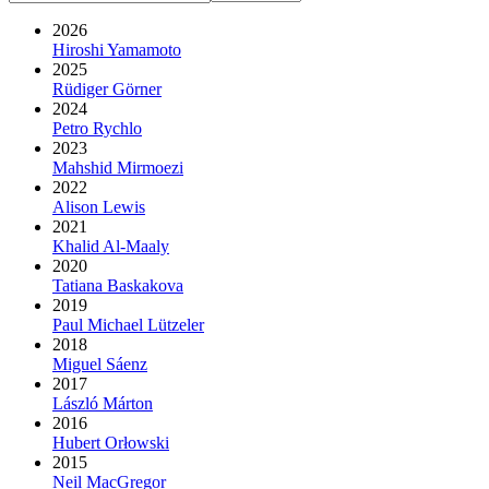
2026
Hiroshi Yamamoto
2025
Rüdiger Görner
2024
Petro Rychlo
2023
Mahshid Mirmoezi
2022
Alison Lewis
2021
Khalid Al-Maaly
2020
Tatiana Baskakova
2019
Paul Michael Lützeler
2018
Miguel Sáenz
2017
László Márton
2016
Hubert Orłowski
2015
Neil MacGregor