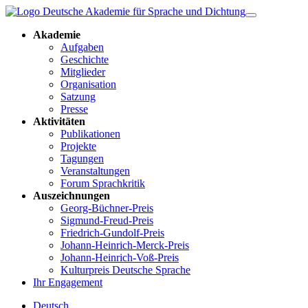
Akademie
Aufgaben
Geschichte
Mitglieder
Organisation
Satzung
Presse
Aktivitäten
Publikationen
Projekte
Tagungen
Veranstaltungen
Forum Sprachkritik
Auszeichnungen
Georg-Büchner-Preis
Sigmund-Freud-Preis
Friedrich-Gundolf-Preis
Johann-Heinrich-Merck-Preis
Johann-Heinrich-Voß-Preis
Kulturpreis Deutsche Sprache
Ihr Engagement
Deutsch