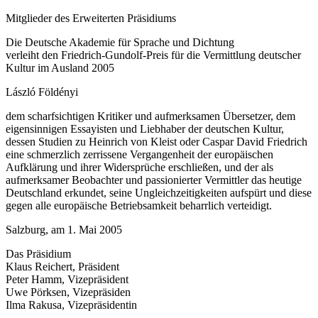
Mitglieder des Erweiterten Präsidiums
Die Deutsche Akademie für Sprache und Dichtung
verleiht den Friedrich-Gundolf-Preis für die Vermittlung deutscher
Kultur im Ausland 2005
László Földényi
dem scharfsichtigen Kritiker und aufmerksamen Übersetzer, dem
eigensinnigen Essayisten und Liebhaber der deutschen Kultur,
dessen Studien zu Heinrich von Kleist oder Caspar David Friedrich
eine schmerzlich zerrissene Vergangenheit der europäischen
Aufklärung und ihrer Widersprüche erschließen, und der als
aufmerksamer Beobachter und passionierter Vermittler das heutige
Deutschland erkundet, seine Ungleichzeitigkeiten aufspürt und diese
gegen alle europäische Betriebsamkeit beharrlich verteidigt.
Salzburg, am 1. Mai 2005
Das Präsidium
Klaus Reichert, Präsident
Peter Hamm, Vizepräsident
Uwe Pörksen, Vizepräsiden
Ilma Rakusa, Vizepräsidentin