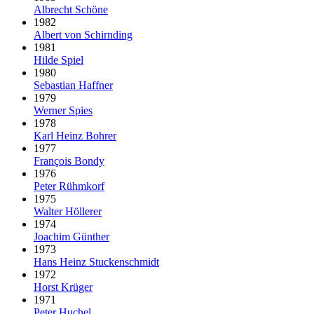
Albrecht Schöne
1982
Albert von Schirnding
1981
Hilde Spiel
1980
Sebastian Haffner
1979
Werner Spies
1978
Karl Heinz Bohrer
1977
François Bondy
1976
Peter Rühmkorf
1975
Walter Höllerer
1974
Joachim Günther
1973
Hans Heinz Stuckenschmidt
1972
Horst Krüger
1971
Peter Huchel