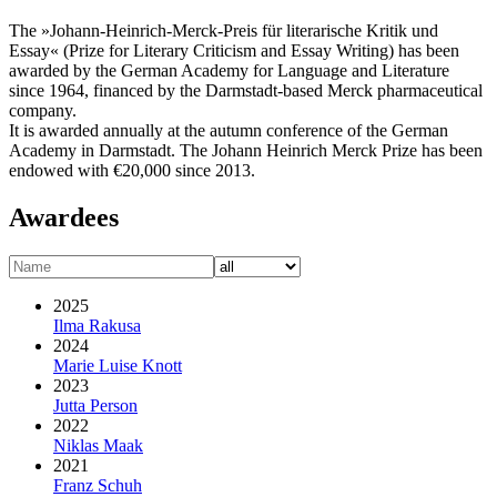
The »Johann-Heinrich-Merck-Preis für literarische Kritik und
Essay« (Prize for Literary Criticism and Essay Writing) has been
awarded by the German Academy for Language and Literature
since 1964, financed by the Darmstadt-based Merck pharmaceutical
company.
It is awarded annually at the autumn conference of the German
Academy in Darmstadt. The Johann Heinrich Merck Prize has been
endowed with €20,000 since 2013.
Awardees
2025
Ilma Rakusa
2024
Marie Luise Knott
2023
Jutta Person
2022
Niklas Maak
2021
Franz Schuh