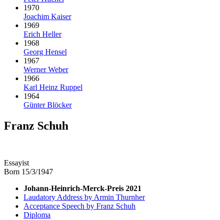
1970
Joachim Kaiser
1969
Erich Heller
1968
Georg Hensel
1967
Werner Weber
1966
Karl Heinz Ruppel
1964
Günter Blöcker
Franz Schuh
Essayist
Born 15/3/1947
Johann-Heinrich-Merck-Preis 2021
Laudatory Address by Armin Thurnher
Acceptance Speech by Franz Schuh
Diploma