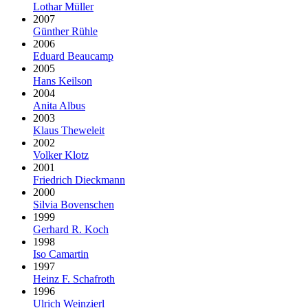
Lothar Müller
2007
Günther Rühle
2006
Eduard Beaucamp
2005
Hans Keilson
2004
Anita Albus
2003
Klaus Theweleit
2002
Volker Klotz
2001
Friedrich Dieckmann
2000
Silvia Bovenschen
1999
Gerhard R. Koch
1998
Iso Camartin
1997
Heinz F. Schafroth
1996
Ulrich Weinzierl