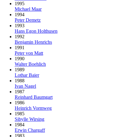
1995
Michael Maar
1994
Peter Demetz
1993
Hans Egon Holthusen
1992
Benjamin Henrichs
1991
Peter von Matt
1990
Walter Boehlich
1989
Lothar Baier
1988
Ivan Nagel
1987
Reinhard Baumgart
1986
Heinrich Vormweg
1985
Sibylle Wirsing
1984
Erwin Chargaff
1983