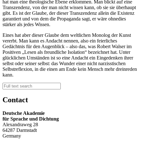
hat man eine theologische Ebene erklommen. Man blickt auf eine
Transzendenz, von der man nicht wissen kann, ob sie sie überhaupt
gibt. Es ist der Glaube, der dieser Transzendenz allein die Existenz
garantiert und von dem die Propaganda sagt, er wäre ohnedies
stärker als jedes Wissen.
Eines hat aber dieser Glaube dem weltlichen Monolog der Kunst
vererbt. Man kann es Andacht nennen, also ein feierliches
Gedächtnis für den Augenblick – also das, was Robert Walser im
Positiven „Lesen als freundliche Isolation“ bezeichnet hat. Unter
glücklichen Umständen ist so eine Andacht ein Eingedenken ihrer
selbst oder seiner selbst: das Wunder einer nicht narzisstischen
Selbstreflexion, in die einen am Ende kein Mensch mehr dreinreden
kann.
Contact
Deutsche Akademie
für Sprache und Dichtung
Alexandraweg 28
64287 Darmstadt
Germany