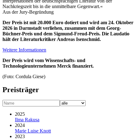
Interpretationen der deutschsprachigen Literatur von der
Nachkriegszeit bis in die unmittelbare Gegenwart.«
Aus der Jury-Begründung
Der Preis ist mit 20.000 Euro dotiert und wird am 24. Oktober
2026 in Darmstadt verliehen, zusammen mit dem Georg-
Büchner-Preis und dem Sigmund-Freud-Preis. Die Laudatio
hält der Literaturkritiker Andreas Isenschmid.
Weitere Informationen
Der Preis wird vom Wissenschafts- und
Technologieunternehmen Merck finanziert.
(Foto: Cordula Giese)
Preisträger
2025
Ilma Rakusa
2024
Marie Luise Knott
2023