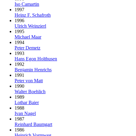
Iso Camartin
1997
Heinz F. Schafroth
1996
Ulrich Weinzierl
1995
Michael Maar
1994
Peter Demetz
1993
Hans Egon Holthusen
1992
Benjamin Henrichs
1991
Peter von Matt
1990
Walter Boehlich
1989
Lothar Baier
1988
Ivan Nagel
1987
Reinhard Baumgart
1986
Heinrich Vormweg