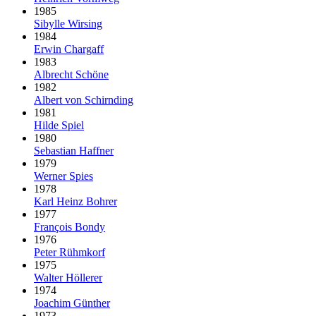
1985
Sibylle Wirsing
1984
Erwin Chargaff
1983
Albrecht Schöne
1982
Albert von Schirnding
1981
Hilde Spiel
1980
Sebastian Haffner
1979
Werner Spies
1978
Karl Heinz Bohrer
1977
François Bondy
1976
Peter Rühmkorf
1975
Walter Höllerer
1974
Joachim Günther
1973