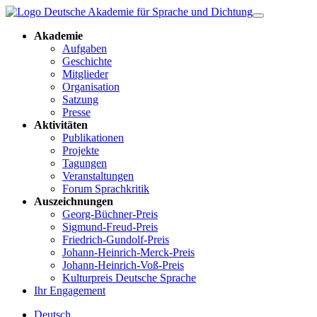
Akademie
Aufgaben
Geschichte
Mitglieder
Organisation
Satzung
Presse
Aktivitäten
Publikationen
Projekte
Tagungen
Veranstaltungen
Forum Sprachkritik
Auszeichnungen
Georg-Büchner-Preis
Sigmund-Freud-Preis
Friedrich-Gundolf-Preis
Johann-Heinrich-Merck-Preis
Johann-Heinrich-Voß-Preis
Kulturpreis Deutsche Sprache
Ihr Engagement
Deutsch