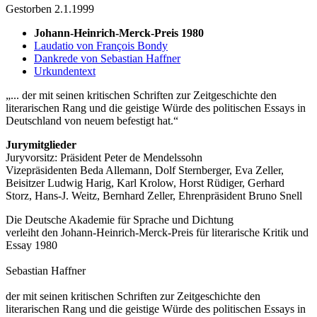
Gestorben 2.1.1999
Johann-Heinrich-Merck-Preis 1980
Laudatio von François Bondy
Dankrede von Sebastian Haffner
Urkundentext
... der mit seinen kritischen Schriften zur Zeitgeschichte den
literarischen Rang und die geistige Würde des politischen Essays in
Deutschland von neuem befestigt hat.
Jurymitglieder
Juryvorsitz: Präsident Peter de Mendelssohn
Vizepräsidenten Beda Allemann, Dolf Sternberger, Eva Zeller,
Beisitzer Ludwig Harig, Karl Krolow, Horst Rüdiger, Gerhard
Storz, Hans-J. Weitz, Bernhard Zeller, Ehrenpräsident Bruno Snell
Die Deutsche Akademie für Sprache und Dichtung
verleiht den Johann-Heinrich-Merck-Preis für literarische Kritik und
Essay 1980
Sebastian Haffner
der mit seinen kritischen Schriften zur Zeitgeschichte den
literarischen Rang und die geistige Würde des politischen Essays in