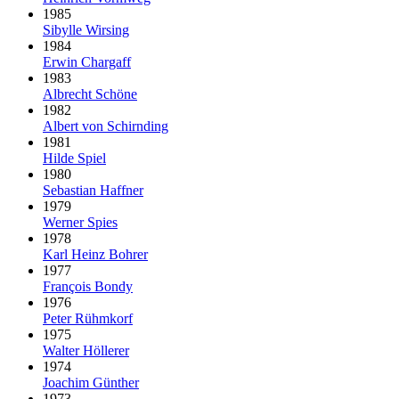
1985
Sibylle Wirsing
1984
Erwin Chargaff
1983
Albrecht Schöne
1982
Albert von Schirnding
1981
Hilde Spiel
1980
Sebastian Haffner
1979
Werner Spies
1978
Karl Heinz Bohrer
1977
François Bondy
1976
Peter Rühmkorf
1975
Walter Höllerer
1974
Joachim Günther
1973