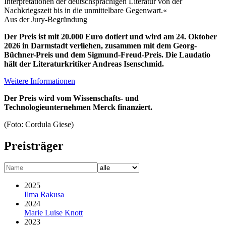
Interpretationen der deutschsprachigen Literatur von der
Nachkriegszeit bis in die unmittelbare Gegenwart.«
Aus der Jury-Begründung
Der Preis ist mit 20.000 Euro dotiert und wird am 24. Oktober
2026 in Darmstadt verliehen, zusammen mit dem Georg-
Büchner-Preis und dem Sigmund-Freud-Preis. Die Laudatio
hält der Literaturkritiker Andreas Isenschmid.
Weitere Informationen
Der Preis wird vom Wissenschafts- und
Technologieunternehmen Merck finanziert.
(Foto: Cordula Giese)
Preisträger
2025
Ilma Rakusa
2024
Marie Luise Knott
2023