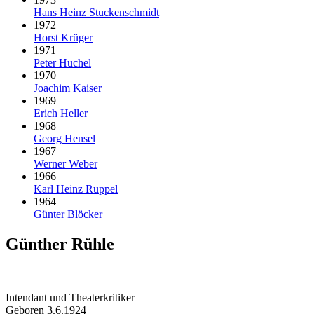
Hans Heinz Stuckenschmidt
1972
Horst Krüger
1971
Peter Huchel
1970
Joachim Kaiser
1969
Erich Heller
1968
Georg Hensel
1967
Werner Weber
1966
Karl Heinz Ruppel
1964
Günter Blöcker
Günther Rühle
Intendant und Theaterkritiker
Geboren 3.6.1924