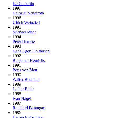
Iso Camartin
1997
Heinz F. Schafroth
1996
Ulrich Weinzierl
1995
Michael Maar
1994
Peter Demetz
1993
Hans Egon Holthusen
1992
Benjamin Henrichs
1991
Peter von Matt
1990
Walter Boehlich
1989
Lothar Baier
1988
Ivan Nagel
1987
Reinhard Baumgart
1986
Heinrich Vormweg