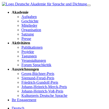
Akademie
Aufgaben
Geschichte
Mitglieder
Organisation
Satzung
Presse
Aktivitäten
Publikationen
Projekte
Tagungen
Veranstaltungen
Forum Sprachkritik
Auszeichnungen
Georg-Büchner-Preis
Sigmund-Freud-Preis
Friedrich-Gundolf-Preis
Johann-Heinrich-Merck-Preis
Johann-Heinrich-Voß-Preis
Kulturpreis Deutsche Sprache
Ihr Engagement
Deutsch