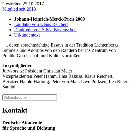
Gestorben 25.10.2017
Mitglied seit 2013
Johann-Heinrich-Merck-Preis 2000
Laudatio von Klaus Reichert
Dankrede von Silvia Bovenschen
Urkundentext
... deren sprachmächtige Essays in der Tradition Lichtenbergs,
Simmels und Adornos von den Rändern her ins Zentrum von
Politik, Gesellschaft und Kultur vorstoßen.
Jurymitglieder
Juryvorsitz: Präsident Christian Meier
Vizepräsidenten Peter Hamm, Ilma Rakusa, Klaus Reichert,
Beisitzer Harald Hartung, Peter von Matt, Uwe Pörksen, Lea Ritter-
Santini
Kontakt
Deutsche Akademie
für Sprache und Dichtung