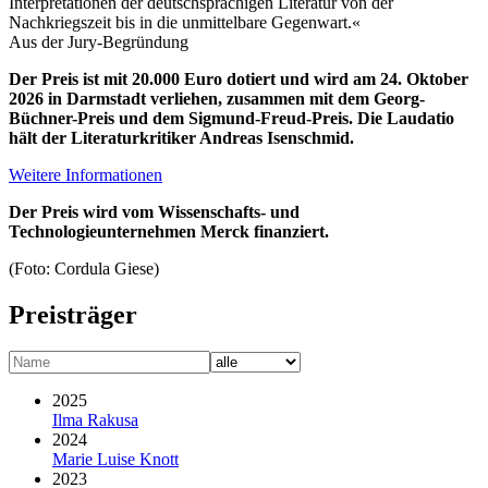
Interpretationen der deutschsprachigen Literatur von der
Nachkriegszeit bis in die unmittelbare Gegenwart.«
Aus der Jury-Begründung
Der Preis ist mit 20.000 Euro dotiert und wird am 24. Oktober
2026 in Darmstadt verliehen, zusammen mit dem Georg-
Büchner-Preis und dem Sigmund-Freud-Preis. Die Laudatio
hält der Literaturkritiker Andreas Isenschmid.
Weitere Informationen
Der Preis wird vom Wissenschafts- und
Technologieunternehmen Merck finanziert.
(Foto: Cordula Giese)
Preisträger
2025
Ilma Rakusa
2024
Marie Luise Knott
2023