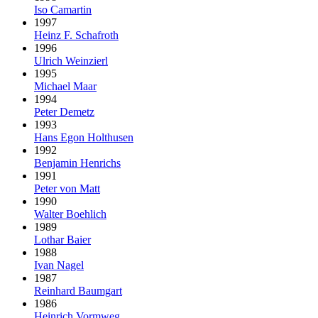
Iso Camartin
1997
Heinz F. Schafroth
1996
Ulrich Weinzierl
1995
Michael Maar
1994
Peter Demetz
1993
Hans Egon Holthusen
1992
Benjamin Henrichs
1991
Peter von Matt
1990
Walter Boehlich
1989
Lothar Baier
1988
Ivan Nagel
1987
Reinhard Baumgart
1986
Heinrich Vormweg