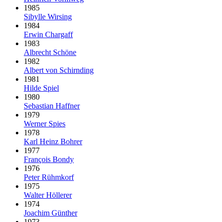
1985
Sibylle Wirsing
1984
Erwin Chargaff
1983
Albrecht Schöne
1982
Albert von Schirnding
1981
Hilde Spiel
1980
Sebastian Haffner
1979
Werner Spies
1978
Karl Heinz Bohrer
1977
François Bondy
1976
Peter Rühmkorf
1975
Walter Höllerer
1974
Joachim Günther
1973