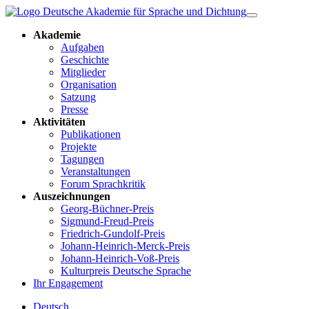
Akademie
Aufgaben
Geschichte
Mitglieder
Organisation
Satzung
Presse
Aktivitäten
Publikationen
Projekte
Tagungen
Veranstaltungen
Forum Sprachkritik
Auszeichnungen
Georg-Büchner-Preis
Sigmund-Freud-Preis
Friedrich-Gundolf-Preis
Johann-Heinrich-Merck-Preis
Johann-Heinrich-Voß-Preis
Kulturpreis Deutsche Sprache
Ihr Engagement
Deutsch