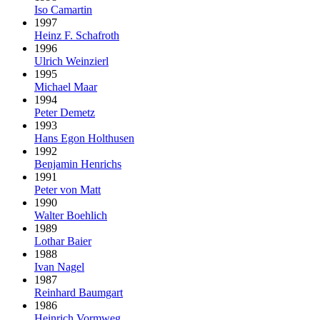
Iso Camartin
1997
Heinz F. Schafroth
1996
Ulrich Weinzierl
1995
Michael Maar
1994
Peter Demetz
1993
Hans Egon Holthusen
1992
Benjamin Henrichs
1991
Peter von Matt
1990
Walter Boehlich
1989
Lothar Baier
1988
Ivan Nagel
1987
Reinhard Baumgart
1986
Heinrich Vormweg