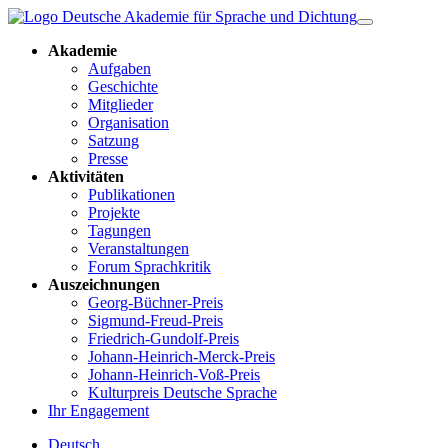
Akademie
Aufgaben
Geschichte
Mitglieder
Organisation
Satzung
Presse
Aktivitäten
Publikationen
Projekte
Tagungen
Veranstaltungen
Forum Sprachkritik
Auszeichnungen
Georg-Büchner-Preis
Sigmund-Freud-Preis
Friedrich-Gundolf-Preis
Johann-Heinrich-Merck-Preis
Johann-Heinrich-Voß-Preis
Kulturpreis Deutsche Sprache
Ihr Engagement
Deutsch