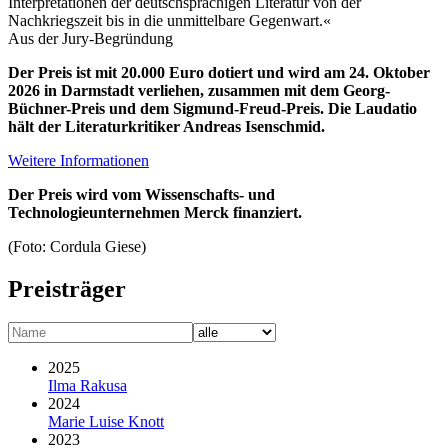
Interpretationen der deutschsprachigen Literatur von der
Nachkriegszeit bis in die unmittelbare Gegenwart.«
Aus der Jury-Begründung
Der Preis ist mit 20.000 Euro dotiert und wird am 24. Oktober
2026 in Darmstadt verliehen, zusammen mit dem Georg-
Büchner-Preis und dem Sigmund-Freud-Preis. Die Laudatio
hält der Literaturkritiker Andreas Isenschmid.
Weitere Informationen
Der Preis wird vom Wissenschafts- und
Technologieunternehmen Merck finanziert.
(Foto: Cordula Giese)
Preisträger
2025
Ilma Rakusa
2024
Marie Luise Knott
2023