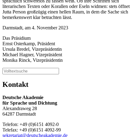
sprachlich schwerelos zu fassen weiß. Ob ihre Schriften sich
literarischen Texten oder Korallen oder Eseln widmen: stets öffnet
Jutta Person großzügig einen hellen Raum, in dem die Sache sich
bemerkenswert klar betrachten lässt.
Darmstadt, am 4. November 2023
Das Präsidium
Ernst Osterkamp, Präsident
Ursula Bredel, Vizepräsidentin
Michael Hagner, Vizepräsident
Monika Rinck, Vizepräsidentin
Kontakt
Deutsche Akademie
für Sprache und Dichtung
Alexandraweg 28
64287 Darmstadt
Telefon: +49 (0)6151 4092-0
Telefax: +49 (0)6151 4092-99
sekretariat@deutscheakademie.de