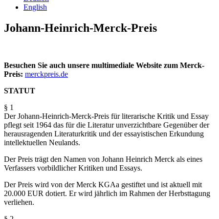
English
Johann-Heinrich-Merck-Preis
Besuchen Sie auch unsere multimediale Website zum Merck-
Preis:
merckpreis.de
STATUT
§ 1
Der Johann-Heinrich-Merck-Preis für literarische Kritik und Essay
pflegt seit 1964 das für die Literatur unverzichtbare Gegenüber der
herausragenden Literaturkritik und der essayistischen Erkundung
intellektuellen Neulands.
Der Preis trägt den Namen von Johann Heinrich Merck als eines
Verfassers vorbildlicher Kritiken und Essays.
Der Preis wird von der Merck KGAa gestiftet und ist aktuell mit
20.000 EUR dotiert. Er wird jährlich im Rahmen der Herbsttagung
verliehen.
§ 2