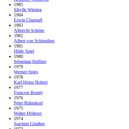
1985
Sibylle Wirsing
1984
Erwin Chargaff
1983
Albrecht Schöne
1982
Albert von Schirnding
1981
Hilde Spiel
1980
Sebastian Haffner
1979
Werner Spies
1978
Karl Heinz Bohrer
1977
François Bondy
1976
Peter Rühmkorf
1975
Walter Höllerer
1974
Joachim Günther
1973