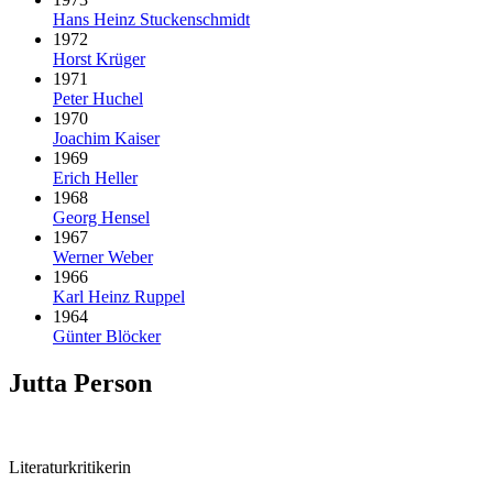
Hans Heinz Stuckenschmidt
1972
Horst Krüger
1971
Peter Huchel
1970
Joachim Kaiser
1969
Erich Heller
1968
Georg Hensel
1967
Werner Weber
1966
Karl Heinz Ruppel
1964
Günter Blöcker
Jutta Person
Literaturkritikerin