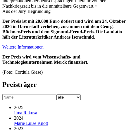
Interpretationen der deutschsprachigen Literatur von der
Nachkriegszeit bis in die unmittelbare Gegenwart.«
Aus der Jury-Begründung
Der Preis ist mit 20.000 Euro dotiert und wird am 24. Oktober
2026 in Darmstadt verliehen, zusammen mit dem Georg-
Büchner-Preis und dem Sigmund-Freud-Preis. Die Laudatio
hält der Literaturkritiker Andreas Isenschmid.
Weitere Informationen
Der Preis wird vom Wissenschafts- und
Technologieunternehmen Merck finanziert.
(Foto: Cordula Giese)
Preisträger
2025
Ilma Rakusa
2024
Marie Luise Knott
2023