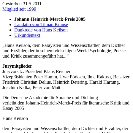
Gestorben 31.5.2011
Mitglied seit 1999
Johann-Heinrich-Merck-Preis 2005
Laudatio von Tilman Krause
Dankrede von Hans Keilson
Urkundentext
Hans Keilson, dem Essayisten und Wissenschaftler, dem Dichter
und Erzähler, der in seinem vielseitigen Werk Psychologie, Poesie
und Kritik zusammengeführt hat...
Jurymitglieder
Juryvorsitz: Präsident Klaus Reichert
Vizepräsidenten Peter Hamm, Uwe Pörksen, Ilma Rakusa, Beisitzer
Friedrich Christian Delius, Heinrich Detering, Harald Hartung,
Joachim Kalka, Peter von Matt
Die Deutsche Akademie für Sprache und Dichtung
verleiht den Johann-Heinrich-Merck-Preis für literarische Kritik und
Essay 2005
Hans Keilson
dem Essayisten und Wissenschaftler, dem Dichter und Erzähler, der