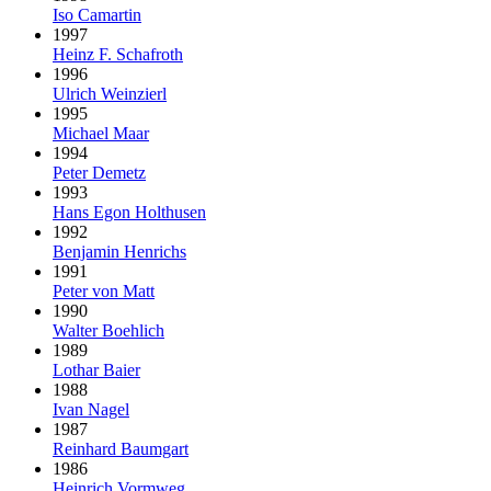
Iso Camartin
1997
Heinz F. Schafroth
1996
Ulrich Weinzierl
1995
Michael Maar
1994
Peter Demetz
1993
Hans Egon Holthusen
1992
Benjamin Henrichs
1991
Peter von Matt
1990
Walter Boehlich
1989
Lothar Baier
1988
Ivan Nagel
1987
Reinhard Baumgart
1986
Heinrich Vormweg