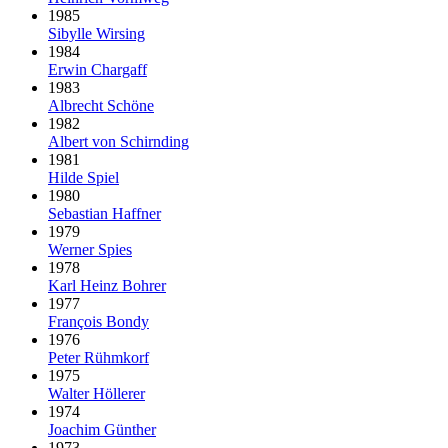
1985
Sibylle Wirsing
1984
Erwin Chargaff
1983
Albrecht Schöne
1982
Albert von Schirnding
1981
Hilde Spiel
1980
Sebastian Haffner
1979
Werner Spies
1978
Karl Heinz Bohrer
1977
François Bondy
1976
Peter Rühmkorf
1975
Walter Höllerer
1974
Joachim Günther
1973