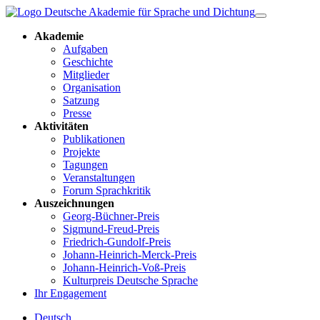
Akademie
Aufgaben
Geschichte
Mitglieder
Organisation
Satzung
Presse
Aktivitäten
Publikationen
Projekte
Tagungen
Veranstaltungen
Forum Sprachkritik
Auszeichnungen
Georg-Büchner-Preis
Sigmund-Freud-Preis
Friedrich-Gundolf-Preis
Johann-Heinrich-Merck-Preis
Johann-Heinrich-Voß-Preis
Kulturpreis Deutsche Sprache
Ihr Engagement
Deutsch