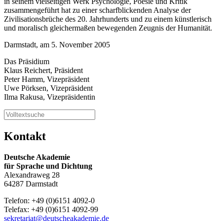
in seinem vielseitigen Werk Psychologie, Poesie und Kritik
zusammengeführt hat zu einer scharfblickenden Analyse der
Zivilisationsbrüche des 20. Jahrhunderts und zu einem künstlerisch
und moralisch gleichermaßen bewegenden Zeugnis der Humanität.
Darmstadt, am 5. November 2005
Das Präsidium
Klaus Reichert, Präsident
Peter Hamm, Vizepräsident
Uwe Pörksen, Vizepräsident
Ilma Rakusa, Vizepräsidentin
Kontakt
Deutsche Akademie
für Sprache und Dichtung
Alexandraweg 28
64287 Darmstadt
Telefon: +49 (0)6151 4092-0
Telefax: +49 (0)6151 4092-99
sekretariat@deutscheakademie.de