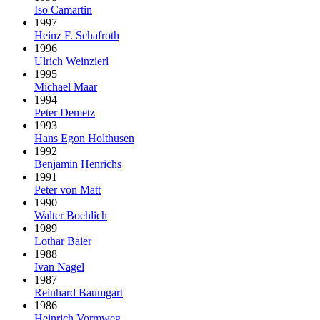
Iso Camartin
1997
Heinz F. Schafroth
1996
Ulrich Weinzierl
1995
Michael Maar
1994
Peter Demetz
1993
Hans Egon Holthusen
1992
Benjamin Henrichs
1991
Peter von Matt
1990
Walter Boehlich
1989
Lothar Baier
1988
Ivan Nagel
1987
Reinhard Baumgart
1986
Heinrich Vormweg