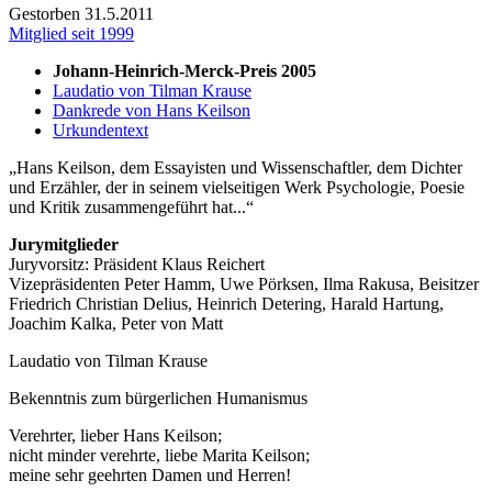
Gestorben 31.5.2011
Mitglied seit 1999
Johann-Heinrich-Merck-Preis 2005
Laudatio von Tilman Krause
Dankrede von Hans Keilson
Urkundentext
Hans Keilson, dem Essayisten und Wissenschaftler, dem Dichter
und Erzähler, der in seinem vielseitigen Werk Psychologie, Poesie
und Kritik zusammengeführt hat...
Jurymitglieder
Juryvorsitz: Präsident Klaus Reichert
Vizepräsidenten Peter Hamm, Uwe Pörksen, Ilma Rakusa, Beisitzer
Friedrich Christian Delius, Heinrich Detering, Harald Hartung,
Joachim Kalka, Peter von Matt
Laudatio von Tilman Krause
Bekenntnis zum bürgerlichen Humanismus
Verehrter, lieber Hans Keilson;
nicht minder verehrte, liebe Marita Keilson;
meine sehr geehrten Damen und Herren!