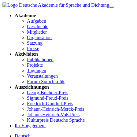
Akademie
Aufgaben
Geschichte
Mitglieder
Organisation
Satzung
Presse
Aktivitäten
Publikationen
Projekte
Tagungen
Veranstaltungen
Forum Sprachkritik
Auszeichnungen
Georg-Büchner-Preis
Sigmund-Freud-Preis
Friedrich-Gundolf-Preis
Johann-Heinrich-Merck-Preis
Johann-Heinrich-Voß-Preis
Kulturpreis Deutsche Sprache
Ihr Engagement
Deutsch