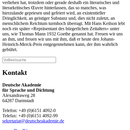
verliehen hat, trotzdem oder gerade deshalb ein literarisches und
literarkritisches Œuvre hinterlassen, das so manches, was
hierzulande gepriesen und gefeiert wird, an existentieller
Dringlichkeit, an geistiger Substanz und, dies nicht zuletzt, an
menschlichem Reichtum turmhoch überragt. Mit Hans Keilson lebt
noch ein später »Repräsentant des bürgerlichen Zeitalters« unter
uns, wie Thomas Mann 1932 Goethe genannt hat. Freuen wir uns
an ihm, und freuen wir uns mit ihm, daß er heute den Johann-
Heinrich-Merck-Preis entgegennehmen kann, der ihm wahrlich
gebührt.
Kontakt
Deutsche Akademie
für Sprache und Dichtung
Alexandraweg 28
64287 Darmstadt
Telefon: +49 (0)6151 4092-0
Telefax: +49 (0)6151 4092-99
sekretariat@deutscheakademie.de