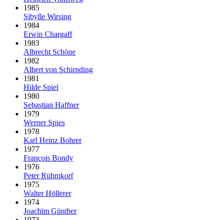
1985
Sibylle Wirsing
1984
Erwin Chargaff
1983
Albrecht Schöne
1982
Albert von Schirnding
1981
Hilde Spiel
1980
Sebastian Haffner
1979
Werner Spies
1978
Karl Heinz Bohrer
1977
François Bondy
1976
Peter Rühmkorf
1975
Walter Höllerer
1974
Joachim Günther
1973