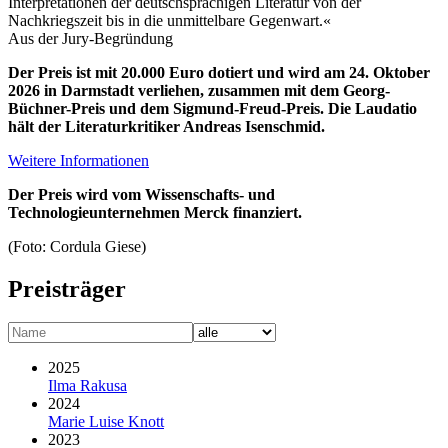
Interpretationen der deutschsprachigen Literatur von der
Nachkriegszeit bis in die unmittelbare Gegenwart.«
Aus der Jury-Begründung
Der Preis ist mit 20.000 Euro dotiert und wird am 24. Oktober
2026 in Darmstadt verliehen, zusammen mit dem Georg-
Büchner-Preis und dem Sigmund-Freud-Preis. Die Laudatio
hält der Literaturkritiker Andreas Isenschmid.
Weitere Informationen
Der Preis wird vom Wissenschafts- und
Technologieunternehmen Merck finanziert.
(Foto: Cordula Giese)
Preisträger
2025
Ilma Rakusa
2024
Marie Luise Knott
2023