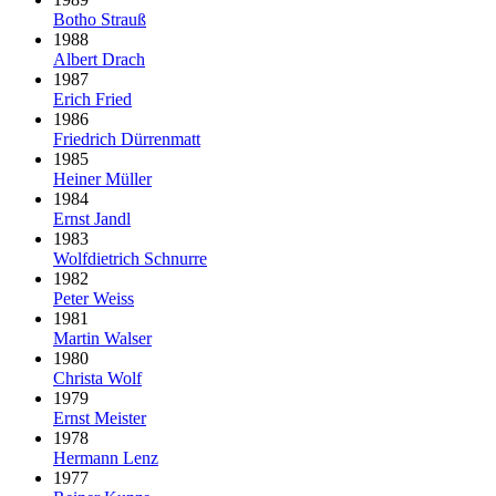
Botho Strauß
1988
Albert Drach
1987
Erich Fried
1986
Friedrich Dürrenmatt
1985
Heiner Müller
1984
Ernst Jandl
1983
Wolfdietrich Schnurre
1982
Peter Weiss
1981
Martin Walser
1980
Christa Wolf
1979
Ernst Meister
1978
Hermann Lenz
1977