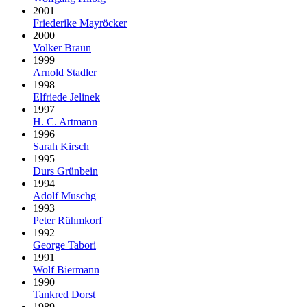
2001
Friederike Mayröcker
2000
Volker Braun
1999
Arnold Stadler
1998
Elfriede Jelinek
1997
H. C. Artmann
1996
Sarah Kirsch
1995
Durs Grünbein
1994
Adolf Muschg
1993
Peter Rühmkorf
1992
George Tabori
1991
Wolf Biermann
1990
Tankred Dorst
1989