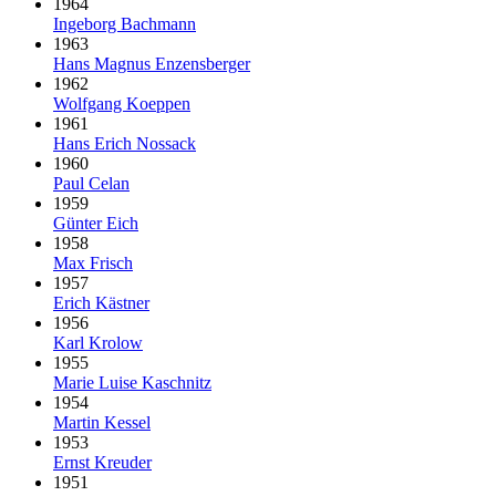
1964
Ingeborg Bachmann
1963
Hans Magnus Enzensberger
1962
Wolfgang Koeppen
1961
Hans Erich Nossack
1960
Paul Celan
1959
Günter Eich
1958
Max Frisch
1957
Erich Kästner
1956
Karl Krolow
1955
Marie Luise Kaschnitz
1954
Martin Kessel
1953
Ernst Kreuder
1951