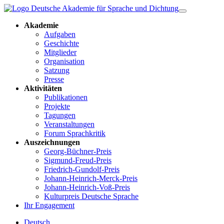
Akademie
Aufgaben
Geschichte
Mitglieder
Organisation
Satzung
Presse
Aktivitäten
Publikationen
Projekte
Tagungen
Veranstaltungen
Forum Sprachkritik
Auszeichnungen
Georg-Büchner-Preis
Sigmund-Freud-Preis
Friedrich-Gundolf-Preis
Johann-Heinrich-Merck-Preis
Johann-Heinrich-Voß-Preis
Kulturpreis Deutsche Sprache
Ihr Engagement
Deutsch