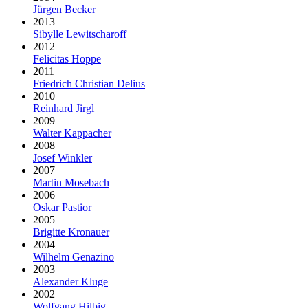
Jürgen Becker
2013
Sibylle Lewitscharoff
2012
Felicitas Hoppe
2011
Friedrich Christian Delius
2010
Reinhard Jirgl
2009
Walter Kappacher
2008
Josef Winkler
2007
Martin Mosebach
2006
Oskar Pastior
2005
Brigitte Kronauer
2004
Wilhelm Genazino
2003
Alexander Kluge
2002
Wolfgang Hilbig