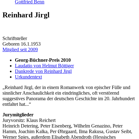
Gottfried Benn
Reinhard Jirgl
Schriftsteller
Geboren 16.1.1953
Mitglied seit 2009
Georg-Büchner-Preis 2010
Laudatio von Helmut Böttiger
Dankrede von Reinhard Jirgl
Urkundentext
Reinhard Jirgl, der in einem Romanwerk von epischer Fülle und
sinnlicher Anschaulichkeit ein eindringliches, oft verstörend
suggestives Panorama der deutschen Geschichte im 20. Jahrhundert
entfaltet hat...
Jurymitglieder
Juryvorsitz: Klaus Reichert
Heinrich Detering, Peter Eisenberg, Wilhelm Genazino, Peter
Hamm, Joachim Kalka, Per Øhrgaard, Ilma Rakusa, Gustav Seibt,
Werner Spies, außerdem Elisabeth Abendroth (Hessisches