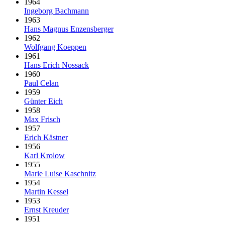
1964
Ingeborg Bachmann
1963
Hans Magnus Enzensberger
1962
Wolfgang Koeppen
1961
Hans Erich Nossack
1960
Paul Celan
1959
Günter Eich
1958
Max Frisch
1957
Erich Kästner
1956
Karl Krolow
1955
Marie Luise Kaschnitz
1954
Martin Kessel
1953
Ernst Kreuder
1951