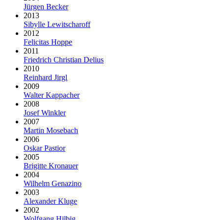
Jürgen Becker
2013
Sibylle Lewitscharoff
2012
Felicitas Hoppe
2011
Friedrich Christian Delius
2010
Reinhard Jirgl
2009
Walter Kappacher
2008
Josef Winkler
2007
Martin Mosebach
2006
Oskar Pastior
2005
Brigitte Kronauer
2004
Wilhelm Genazino
2003
Alexander Kluge
2002
Wolfgang Hilbig