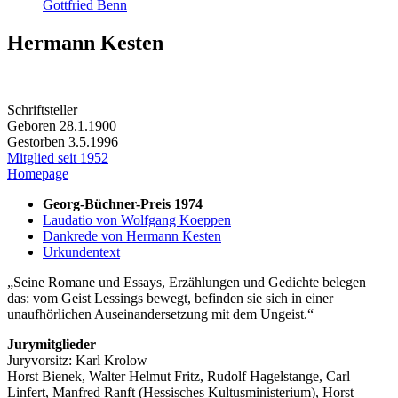
Gottfried Benn
Hermann Kesten
Schriftsteller
Geboren 28.1.1900
Gestorben 3.5.1996
Mitglied seit 1952
Homepage
Georg-Büchner-Preis 1974
Laudatio von Wolfgang Koeppen
Dankrede von Hermann Kesten
Urkundentext
Seine Romane und Essays, Erzählungen und Gedichte belegen
das: vom Geist Lessings bewegt, befinden sie sich in einer
unaufhörlichen Auseinandersetzung mit dem Ungeist.
Jurymitglieder
Juryvorsitz: Karl Krolow
Horst Bienek, Walter Helmut Fritz, Rudolf Hagelstange, Carl
Linfert, Manfred Ranft (Hessisches Kultusministerium), Horst