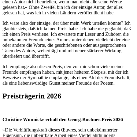
einen Autor nicht beurteilen, wenn man nicht alle seine Werke
gelesen hat.« Ohne Zweifel bin ich der einzige Autor, der alles
gelesen hat, was ich in vielen Ländern veröffentlicht habe.
Ich wäre also der einzige, der über mein Werk urteilen könnte? Ich
glaubte stets, daß ich keinen Preis habe. Ich habe nie geglaubt, daß
ich einen Preis verdiene. Ich erwartete nur Leser und Zuhörer, die
unbekannten Freunde eines Autors, unter denen vielleicht der eine
oder andere die Worte, die geschriebenen oder ausgesprochenen
Taten des Autors, weiterträgt und mit neuer stärkerer Wirkung
überliefert und übertrifft.
Ich empfange also diesen Preis, den vor mir schon viele meiner
Freunde empfangen haben, mit jener heiteren Skepsis, mit der ich
Beweise der Sympathie empfange, als einen Akt der Freundschaft,
als eine liebenswürdige Gunst meiner Freunde der Poeten.
Preisträgerin 2026
Christine Wunnicke erhält den Georg-Büchner-Preis 2026
»Die Verblüffungskraft dieses Œuvres, sein unbekümmerter
Eigensinn, die unbeirrbare Arbeit eines Vierteljahrhunderts