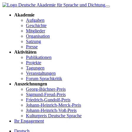
Akademie
Aufgaben
Geschichte
Mitglieder
Organisation
Satzung
Presse
Aktivitäten
Publikationen
Projekte
Tagungen
Veranstaltungen
Forum Sprachkritik
Auszeichnungen
Georg-Büchner-Preis
Sigmund-Freud-Preis
Friedrich-Gundolf-Preis
Johann-Heinrich-Merck-Preis
Johann-Heinrich-Voß-Preis
Kulturpreis Deutsche Sprache
Ihr Engagement
Deutsch