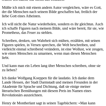
Müßte ich mich mit einem andern Autor vergleichen, wäre es Gott,
der die Menschen nach seinem Bilde geschaffen hat, freilich der
liebe Gott eines Atheisten.
Ich will nicht die Natur wiederholen, sondern es ihr gleichtun. Auch
ich schaffe Figuren nach meinem Bilde, und wäre bereit, für sie, wie
Prometheus, das Feuer zu stehlen.
Schreiben, denken, um Wahrheit sich mühen, erzählen, mit seinen
Figuren spielen, in Versen sprechen, die Welt beschreiben, und
vielleicht einmal schreibend verändern, ist eine Wollust, wie zeugen,
wie einen Menschen zu umarmen, wenn man diesen Menschen
liebt.
Und kann man ein Leben lang über Menschen schreiben, ohne sie
zu lieben?
Ich danke Wolfgang Koeppen für die laudatio. Ich danke dem
Lande Hessen, der Stadt Darmstadt und meinen Freunden in der
Akademie für Sprache und Dichtung, daß sie einige meiner
literarischen Bemühungen mit diesem Preis im Namen eines
Revolutionärs auszeichnen.
Henry de Montherlant sagt in seinen Tagebüchern: »Man kann