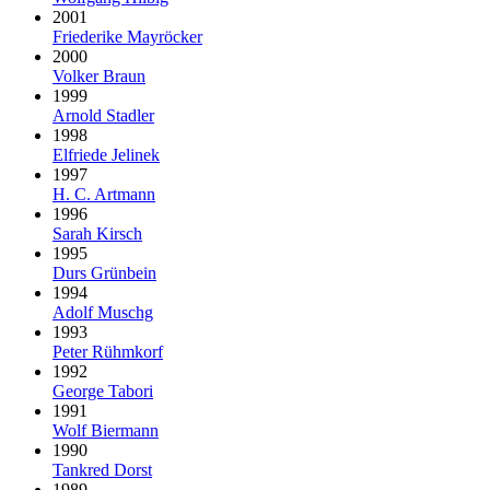
2001
Friederike Mayröcker
2000
Volker Braun
1999
Arnold Stadler
1998
Elfriede Jelinek
1997
H. C. Artmann
1996
Sarah Kirsch
1995
Durs Grünbein
1994
Adolf Muschg
1993
Peter Rühmkorf
1992
George Tabori
1991
Wolf Biermann
1990
Tankred Dorst
1989