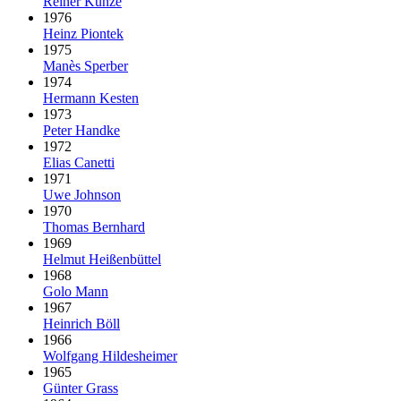
Reiner Kunze
1976
Heinz Piontek
1975
Manès Sperber
1974
Hermann Kesten
1973
Peter Handke
1972
Elias Canetti
1971
Uwe Johnson
1970
Thomas Bernhard
1969
Helmut Heißenbüttel
1968
Golo Mann
1967
Heinrich Böll
1966
Wolfgang Hildesheimer
1965
Günter Grass