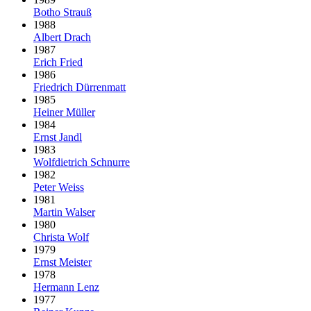
Botho Strauß
1988
Albert Drach
1987
Erich Fried
1986
Friedrich Dürrenmatt
1985
Heiner Müller
1984
Ernst Jandl
1983
Wolfdietrich Schnurre
1982
Peter Weiss
1981
Martin Walser
1980
Christa Wolf
1979
Ernst Meister
1978
Hermann Lenz
1977