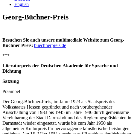
English
Georg-Büchner-Preis
Besuchen Sie auch unsere multimediale Website zum Georg-
Büchner-Preis:
buechnerpreis.de
***
Literaturpreis der Deutschen Akademie für Sprache und
Dichtung
Satzung
Präambel
Der Georg-Büchner-Preis, im Jahre 1923 als Staatspreis des
Volksstaates Hessen gegründet und nach vorübergehender
Ausschaltung von 1933 bis 1945 im Jahre 1946 durch gemeinsame
Vereinbarung der Stadt Darmstadt und des Regierungspräsidenten in
Darmstadt wieder eingesetzt, wurde bis zum Jahr 1950 als
allgemeiner Kulturpreis für hervorragende künstlerische Leistungen
verliehen. Am 15. März 1951 wurde er auf Beschluss der bisherigen