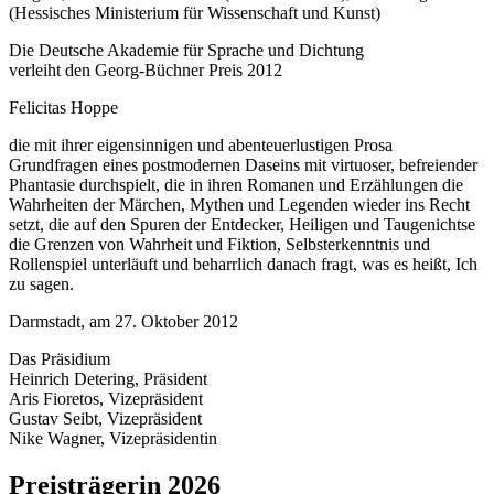
(Hessisches Ministerium für Wissenschaft und Kunst)
Die Deutsche Akademie für Sprache und Dichtung
verleiht den Georg-Büchner Preis 2012
Felicitas Hoppe
die mit ihrer eigensinnigen und abenteuerlustigen Prosa
Grundfragen eines postmodernen Daseins mit virtuoser, befreiender
Phantasie durchspielt, die in ihren Romanen und Erzählungen die
Wahrheiten der Märchen, Mythen und Legenden wieder ins Recht
setzt, die auf den Spuren der Entdecker, Heiligen und Taugenichtse
die Grenzen von Wahrheit und Fiktion, Selbsterkenntnis und
Rollenspiel unterläuft und beharrlich danach fragt, was es heißt, Ich
zu sagen.
Darmstadt, am 27. Oktober 2012
Das Präsidium
Heinrich Detering, Präsident
Aris Fioretos, Vizepräsident
Gustav Seibt, Vizepräsident
Nike Wagner, Vizepräsidentin
Preisträgerin 2026