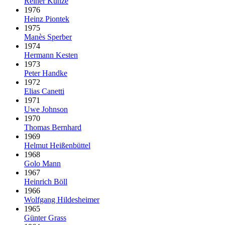
Reiner Kunze
1976
Heinz Piontek
1975
Manès Sperber
1974
Hermann Kesten
1973
Peter Handke
1972
Elias Canetti
1971
Uwe Johnson
1970
Thomas Bernhard
1969
Helmut Heißenbüttel
1968
Golo Mann
1967
Heinrich Böll
1966
Wolfgang Hildesheimer
1965
Günter Grass