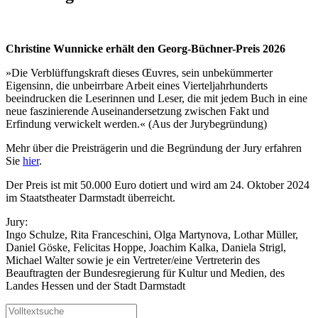
Christine Wunnicke erhält den Georg-Büchner-Preis 2026
»Die Verblüffungskraft dieses Œuvres, sein unbekümmerter
Eigensinn, die unbeirrbare Arbeit eines Vierteljahrhunderts
beeindrucken die Leserinnen und Leser, die mit jedem Buch in eine
neue faszinierende Auseinandersetzung zwischen Fakt und
Erfindung verwickelt werden.« (Aus der Jurybegründung)
Mehr über die Preisträgerin und die Begründung der Jury erfahren
Sie
hier
.
Der Preis ist mit 50.000 Euro dotiert und wird am 24. Oktober 2024
im Staatstheater Darmstadt überreicht.
Jury:
Ingo Schulze, Rita Franceschini, Olga Martynova, Lothar Müller,
Daniel Göske, Felicitas Hoppe, Joachim Kalka, Daniela Strigl,
Michael Walter sowie je ein Vertreter/eine Vertreterin des
Beauftragten der Bundesregierung für Kultur und Medien, des
Landes Hessen und der Stadt Darmstadt