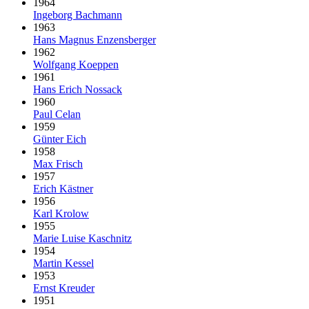
1964
Ingeborg Bachmann
1963
Hans Magnus Enzensberger
1962
Wolfgang Koeppen
1961
Hans Erich Nossack
1960
Paul Celan
1959
Günter Eich
1958
Max Frisch
1957
Erich Kästner
1956
Karl Krolow
1955
Marie Luise Kaschnitz
1954
Martin Kessel
1953
Ernst Kreuder
1951