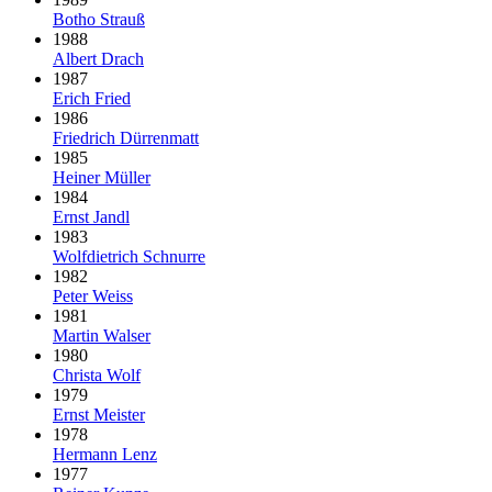
Botho Strauß
1988
Albert Drach
1987
Erich Fried
1986
Friedrich Dürrenmatt
1985
Heiner Müller
1984
Ernst Jandl
1983
Wolfdietrich Schnurre
1982
Peter Weiss
1981
Martin Walser
1980
Christa Wolf
1979
Ernst Meister
1978
Hermann Lenz
1977