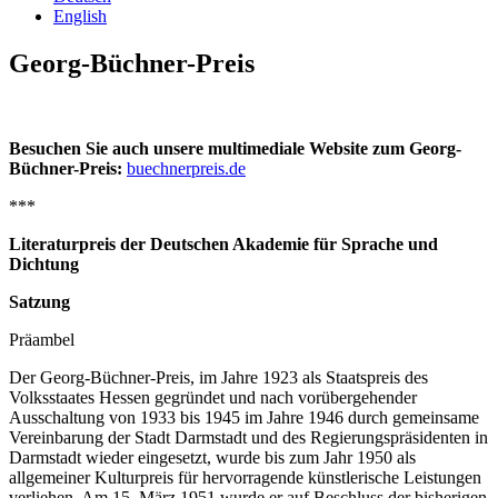
English
Georg-Büchner-Preis
Besuchen Sie auch unsere multimediale Website zum Georg-
Büchner-Preis:
buechnerpreis.de
***
Literaturpreis der Deutschen Akademie für Sprache und
Dichtung
Satzung
Präambel
Der Georg-Büchner-Preis, im Jahre 1923 als Staatspreis des
Volksstaates Hessen gegründet und nach vorübergehender
Ausschaltung von 1933 bis 1945 im Jahre 1946 durch gemeinsame
Vereinbarung der Stadt Darmstadt und des Regierungspräsidenten in
Darmstadt wieder eingesetzt, wurde bis zum Jahr 1950 als
allgemeiner Kulturpreis für hervorragende künstlerische Leistungen
verliehen. Am 15. März 1951 wurde er auf Beschluss der bisherigen