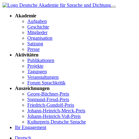
Akademie
Aufgaben
Geschichte
Mitglieder
Organisation
Satzung
Presse
Aktivitäten
Publikationen
Projekte
Tagungen
Veranstaltungen
Forum Sprachkritik
Auszeichnungen
Georg-Büchner-Preis
Sigmund-Freud-Preis
Friedrich-Gundolf-Preis
Johann-Heinrich-Merck-Preis
Johann-Heinrich-Voß-Preis
Kulturpreis Deutsche Sprache
Ihr Engagement
Deutsch