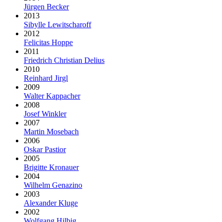
Jürgen Becker
2013
Sibylle Lewitscharoff
2012
Felicitas Hoppe
2011
Friedrich Christian Delius
2010
Reinhard Jirgl
2009
Walter Kappacher
2008
Josef Winkler
2007
Martin Mosebach
2006
Oskar Pastior
2005
Brigitte Kronauer
2004
Wilhelm Genazino
2003
Alexander Kluge
2002
Wolfgang Hilbig