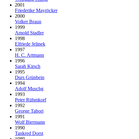
2001
Friederike Mayröcker
2000
Volker Braun
1999
Arnold Stadler
1998
Elfriede Jelinek
1997
H. C. Artmann
1996
Sarah Kirsch
1995
Durs Grünbein
1994
Adolf Muschg
1993
Peter Rühmkorf
1992
George Tabori
1991
Wolf Biermann
1990
Tankred Dorst
1989