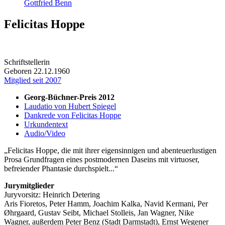
Gottfried Benn
Felicitas Hoppe
Schriftstellerin
Geboren 22.12.1960
Mitglied seit 2007
Georg-Büchner-Preis 2012
Laudatio von Hubert Spiegel
Dankrede von Felicitas Hoppe
Urkundentext
Audio/Video
Felicitas Hoppe, die mit ihrer eigensinnigen und abenteuerlustigen
Prosa Grundfragen eines postmodernen Daseins mit virtuoser,
befreiender Phantasie durchspielt...
Jurymitglieder
Juryvorsitz: Heinrich Detering
Aris Fioretos, Peter Hamm, Joachim Kalka, Navid Kermani, Per
Øhrgaard, Gustav Seibt, Michael Stolleis, Jan Wagner, Nike
Wagner, außerdem Peter Benz (Stadt Darmstadt), Ernst Wegener