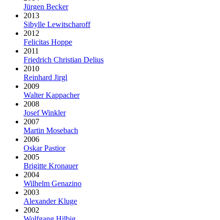
Jürgen Becker
2013
Sibylle Lewitscharoff
2012
Felicitas Hoppe
2011
Friedrich Christian Delius
2010
Reinhard Jirgl
2009
Walter Kappacher
2008
Josef Winkler
2007
Martin Mosebach
2006
Oskar Pastior
2005
Brigitte Kronauer
2004
Wilhelm Genazino
2003
Alexander Kluge
2002
Wolfgang Hilbig