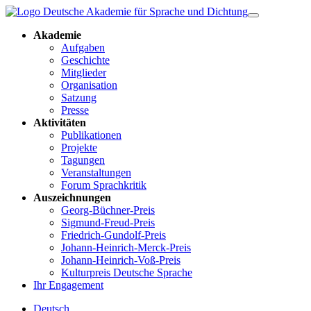
Akademie
Aufgaben
Geschichte
Mitglieder
Organisation
Satzung
Presse
Aktivitäten
Publikationen
Projekte
Tagungen
Veranstaltungen
Forum Sprachkritik
Auszeichnungen
Georg-Büchner-Preis
Sigmund-Freud-Preis
Friedrich-Gundolf-Preis
Johann-Heinrich-Merck-Preis
Johann-Heinrich-Voß-Preis
Kulturpreis Deutsche Sprache
Ihr Engagement
Deutsch