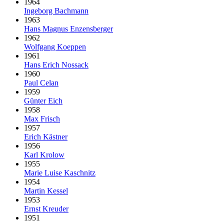
1964
Ingeborg Bachmann
1963
Hans Magnus Enzensberger
1962
Wolfgang Koeppen
1961
Hans Erich Nossack
1960
Paul Celan
1959
Günter Eich
1958
Max Frisch
1957
Erich Kästner
1956
Karl Krolow
1955
Marie Luise Kaschnitz
1954
Martin Kessel
1953
Ernst Kreuder
1951