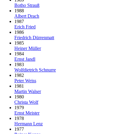
Botho Strauß
1988
Albert Drach
1987
Erich Fried
1986
Friedrich Dürrenmatt
1985
Heiner Müller
1984
Ernst Jandl
1983
Wolfdietrich Schnurre
1982
Peter Weiss
1981
Martin Walser
1980
Christa Wolf
1979
Ernst Meister
1978
Hermann Lenz
1977