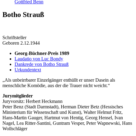
Gottfried Benn
Botho Strauß
Schriftsteller
Geboren 2.12.1944
Georg-Büchner-Preis 1989
Laudatio von Luc Bondy
Dankrede von Botho Strauß
Urkundentext
Als unbeirrbarer Einzelgänger enthüllt er unser Dasein als
menschliche Komödie, aus der die Trauer nicht weicht.
Jurymitglieder
Juryvorsitz: Herbert Heckmann
Peter Benz (Stadt Darmstadt), Herman Dieter Betz (Hessisches
Ministerium für Wissenschaft und Kunst), Walter Helmut Fritz,
Hans-Martin Gauger, Hartmut von Hentig, Georg Hensel, Ivan
Nagel, Lea Ritter-Santini, Guntram Vesper, Peter Wapnewski, Hans
Wollschläger