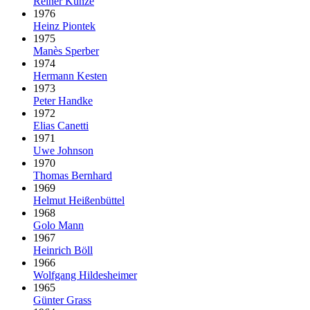
Reiner Kunze
1976
Heinz Piontek
1975
Manès Sperber
1974
Hermann Kesten
1973
Peter Handke
1972
Elias Canetti
1971
Uwe Johnson
1970
Thomas Bernhard
1969
Helmut Heißenbüttel
1968
Golo Mann
1967
Heinrich Böll
1966
Wolfgang Hildesheimer
1965
Günter Grass