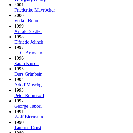
2001
Friederike Mayröcker
2000
Volker Braun
1999
Arnold Stadler
1998
Elfriede Jelinek
1997
H. C. Artmann
1996
Sarah Kirsch
1995
Durs Grünbein
1994
Adolf Muschg
1993
Peter Rühmkorf
1992
George Tabori
1991
Wolf Biermann
1990
Tankred Dorst
1989