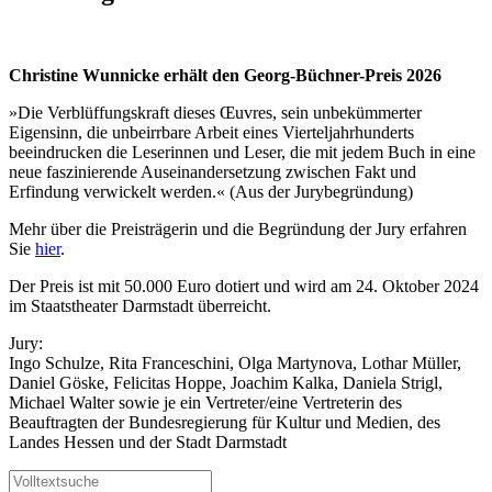
Christine Wunnicke erhält den Georg-Büchner-Preis 2026
»Die Verblüffungskraft dieses Œuvres, sein unbekümmerter
Eigensinn, die unbeirrbare Arbeit eines Vierteljahrhunderts
beeindrucken die Leserinnen und Leser, die mit jedem Buch in eine
neue faszinierende Auseinandersetzung zwischen Fakt und
Erfindung verwickelt werden.« (Aus der Jurybegründung)
Mehr über die Preisträgerin und die Begründung der Jury erfahren
Sie
hier
.
Der Preis ist mit 50.000 Euro dotiert und wird am 24. Oktober 2024
im Staatstheater Darmstadt überreicht.
Jury:
Ingo Schulze, Rita Franceschini, Olga Martynova, Lothar Müller,
Daniel Göske, Felicitas Hoppe, Joachim Kalka, Daniela Strigl,
Michael Walter sowie je ein Vertreter/eine Vertreterin des
Beauftragten der Bundesregierung für Kultur und Medien, des
Landes Hessen und der Stadt Darmstadt