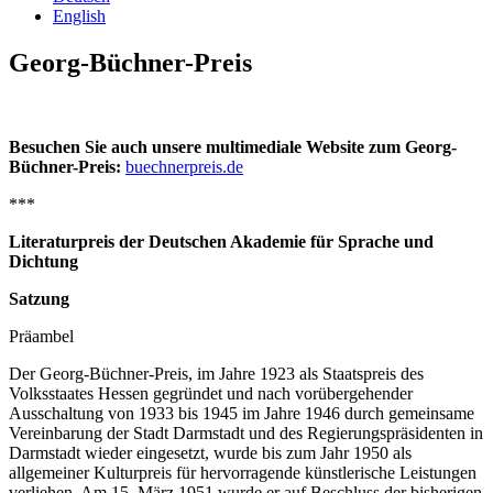
English
Georg-Büchner-Preis
Besuchen Sie auch unsere multimediale Website zum Georg-
Büchner-Preis:
buechnerpreis.de
***
Literaturpreis der Deutschen Akademie für Sprache und
Dichtung
Satzung
Präambel
Der Georg-Büchner-Preis, im Jahre 1923 als Staatspreis des
Volksstaates Hessen gegründet und nach vorübergehender
Ausschaltung von 1933 bis 1945 im Jahre 1946 durch gemeinsame
Vereinbarung der Stadt Darmstadt und des Regierungspräsidenten in
Darmstadt wieder eingesetzt, wurde bis zum Jahr 1950 als
allgemeiner Kulturpreis für hervorragende künstlerische Leistungen
verliehen. Am 15. März 1951 wurde er auf Beschluss der bisherigen