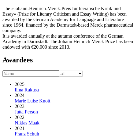
The »Johann-Heinrich-Merck-Preis für literarische Kritik und
Essay« (Prize for Literary Criticism and Essay Writing) has been
awarded by the German Academy for Language and Literature
since 1964, financed by the Darmstadt-based Merck pharmaceutical
company.
It is awarded annually at the autumn conference of the German
Academy in Darmstadt. The Johann Heinrich Merck Prize has been
endowed with €20,000 since 2013.
Awardees
2025
Ilma Rakusa
2024
Marie Luise Knott
2023
Jutta Person
2022
Niklas Maak
2021
Franz Schuh