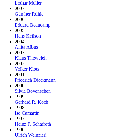
Lothar Müller
2007
Günther Rühle
2006
Eduard Beaucamp
2005
Hans Keilson
2004
Anita Albus
2003
Klaus Theweleit
2002
Volker Klotz
2001
Friedrich Dieckmann
2000
Silvia Bovenschen
1999
Gerhard R. Koch
1998
Iso Camartin
1997
Heinz F. Schafroth
1996
Ulrich Weinzierl