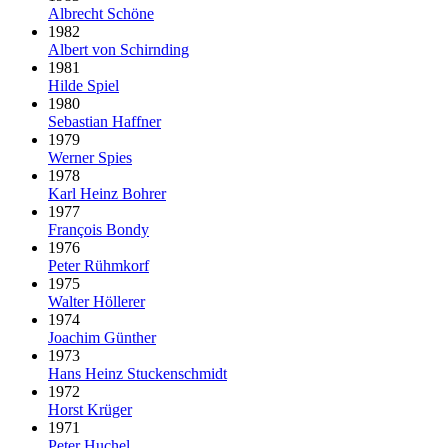
Albrecht Schöne
1982
Albert von Schirnding
1981
Hilde Spiel
1980
Sebastian Haffner
1979
Werner Spies
1978
Karl Heinz Bohrer
1977
François Bondy
1976
Peter Rühmkorf
1975
Walter Höllerer
1974
Joachim Günther
1973
Hans Heinz Stuckenschmidt
1972
Horst Krüger
1971
Peter Huchel