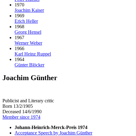
1970
Joachim Kaiser
1969
Erich Heller
1968
Georg Hensel
1967
Werner Weber
1966
Karl Heinz Ruppel
1964
Günter Blöcker
Joachim Günther
Publicist and Literary critic
Born 13/2/1905
Deceased 14/6/1990
Member since 1974
Johann-Heinrich-Merck-Preis 1974
Acceptance Speech by Joachim Günther