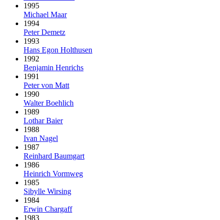
1995
Michael Maar
1994
Peter Demetz
1993
Hans Egon Holthusen
1992
Benjamin Henrichs
1991
Peter von Matt
1990
Walter Boehlich
1989
Lothar Baier
1988
Ivan Nagel
1987
Reinhard Baumgart
1986
Heinrich Vormweg
1985
Sibylle Wirsing
1984
Erwin Chargaff
1983