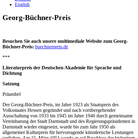
English
Georg-Büchner-Preis
Besuchen Sie auch unsere multimediale Website zum Georg-
Büchner-Preis:
buechnerpreis.de
***
Literaturpreis der Deutschen Akademie für Sprache und
Dichtung
Satzung
Präambel
Der Georg-Büchner-Preis, im Jahre 1923 als Staatspreis des
Volksstaates Hessen gegründet und nach vorübergehender
Ausschaltung von 1933 bis 1945 im Jahre 1946 durch gemeinsame
Vereinbarung der Stadt Darmstadt und des Regierungspräsidenten in
Darmstadt wieder eingesetzt, wurde bis zum Jahr 1950 als
allgemeiner Kulturpreis für hervorragende künstlerische Leistungen
verliehen. Am 15. März 1951 wurde er auf Beschluss der bisherigen