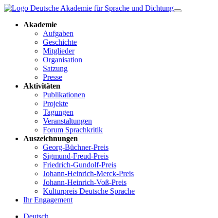
Akademie
Aufgaben
Geschichte
Mitglieder
Organisation
Satzung
Presse
Aktivitäten
Publikationen
Projekte
Tagungen
Veranstaltungen
Forum Sprachkritik
Auszeichnungen
Georg-Büchner-Preis
Sigmund-Freud-Preis
Friedrich-Gundolf-Preis
Johann-Heinrich-Merck-Preis
Johann-Heinrich-Voß-Preis
Kulturpreis Deutsche Sprache
Ihr Engagement
Deutsch