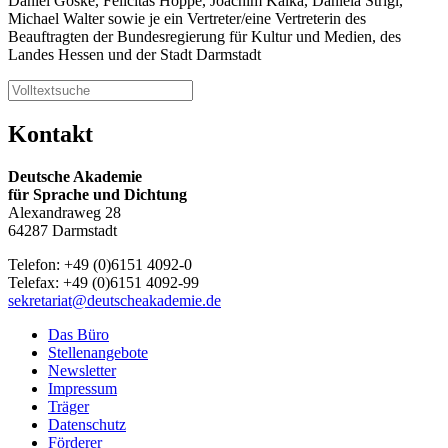
Daniel Göske, Felicitas Hoppe, Joachim Kalka, Daniela Strigl,
Michael Walter sowie je ein Vertreter/eine Vertreterin des
Beauftragten der Bundesregierung für Kultur und Medien, des
Landes Hessen und der Stadt Darmstadt
Kontakt
Deutsche Akademie
für Sprache und Dichtung
Alexandraweg 28
64287 Darmstadt
Telefon: +49 (0)6151 4092-0
Telefax: +49 (0)6151 4092-99
sekretariat@deutscheakademie.de
Das Büro
Stellenangebote
Newsletter
Impressum
Träger
Datenschutz
Förderer