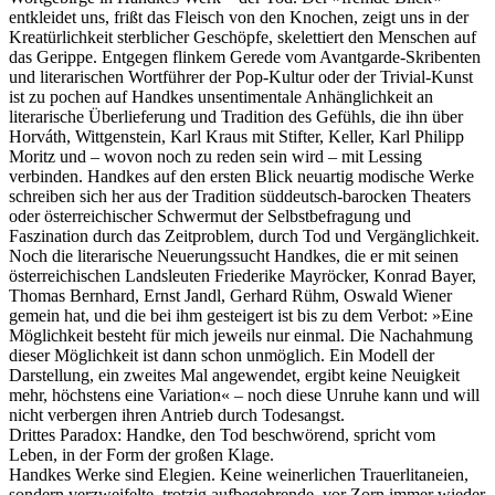
entkleidet uns, frißt das Fleisch von den Knochen, zeigt uns in der
Kreatürlichkeit sterblicher Geschöpfe, skelettiert den Menschen auf
das Gerippe. Entgegen flinkem Gerede vom Avantgarde-Skribenten
und literarischen Wortführer der Pop-Kultur oder der Trivial-Kunst
ist zu pochen auf Handkes unsentimentale Anhänglichkeit an
literarische Überlieferung und Tradition des Gefühls, die ihn über
Horváth, Wittgenstein, Karl Kraus mit Stifter, Keller, Karl Philipp
Moritz und – wovon noch zu reden sein wird – mit Lessing
verbinden. Handkes auf den ersten Blick neuartig modische Werke
schreiben sich her aus der Tradition süddeutsch-barocken Theaters
oder österreichischer Schwermut der Selbstbefragung und
Faszination durch das Zeitproblem, durch Tod und Vergänglichkeit.
Noch die literarische Neuerungssucht Handkes, die er mit seinen
österreichischen Landsleuten Friederike Mayröcker, Konrad Bayer,
Thomas Bernhard, Ernst Jandl, Gerhard Rühm, Oswald Wiener
gemein hat, und die bei ihm gesteigert ist bis zu dem Verbot: »Eine
Möglichkeit besteht für mich jeweils nur einmal. Die Nachahmung
dieser Möglichkeit ist dann schon unmöglich. Ein Modell der
Darstellung, ein zweites Mal angewendet, ergibt keine Neuigkeit
mehr, höchstens eine Variation« – noch diese Unruhe kann und will
nicht verbergen ihren Antrieb durch Todesangst.
Drittes Paradox: Handke, den Tod beschwörend, spricht vom
Leben, in der Form der großen Klage.
Handkes Werke sind Elegien. Keine weinerlichen Trauerlitaneien,
sondern verzweifelte, trotzig aufbegehrende, vor Zorn immer wieder