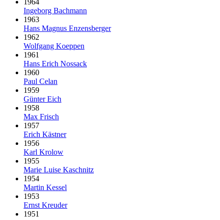
1964
Ingeborg Bachmann
1963
Hans Magnus Enzensberger
1962
Wolfgang Koeppen
1961
Hans Erich Nossack
1960
Paul Celan
1959
Günter Eich
1958
Max Frisch
1957
Erich Kästner
1956
Karl Krolow
1955
Marie Luise Kaschnitz
1954
Martin Kessel
1953
Ernst Kreuder
1951