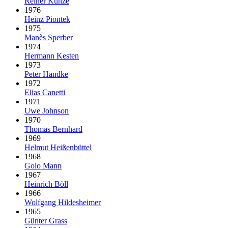
Reiner Kunze
1976
Heinz Piontek
1975
Manès Sperber
1974
Hermann Kesten
1973
Peter Handke
1972
Elias Canetti
1971
Uwe Johnson
1970
Thomas Bernhard
1969
Helmut Heißenbüttel
1968
Golo Mann
1967
Heinrich Böll
1966
Wolfgang Hildesheimer
1965
Günter Grass