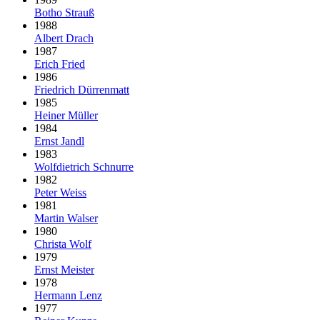
Botho Strauß
1988
Albert Drach
1987
Erich Fried
1986
Friedrich Dürrenmatt
1985
Heiner Müller
1984
Ernst Jandl
1983
Wolfdietrich Schnurre
1982
Peter Weiss
1981
Martin Walser
1980
Christa Wolf
1979
Ernst Meister
1978
Hermann Lenz
1977