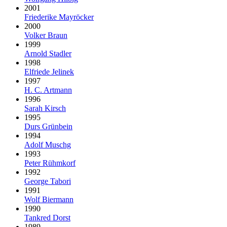
2001
Friederike Mayröcker
2000
Volker Braun
1999
Arnold Stadler
1998
Elfriede Jelinek
1997
H. C. Artmann
1996
Sarah Kirsch
1995
Durs Grünbein
1994
Adolf Muschg
1993
Peter Rühmkorf
1992
George Tabori
1991
Wolf Biermann
1990
Tankred Dorst
1989