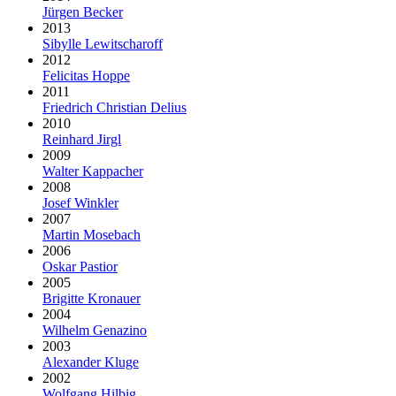
Jürgen Becker
2013
Sibylle Lewitscharoff
2012
Felicitas Hoppe
2011
Friedrich Christian Delius
2010
Reinhard Jirgl
2009
Walter Kappacher
2008
Josef Winkler
2007
Martin Mosebach
2006
Oskar Pastior
2005
Brigitte Kronauer
2004
Wilhelm Genazino
2003
Alexander Kluge
2002
Wolfgang Hilbig