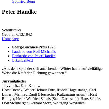
Gottfried Benn
Peter Handke
Schriftsteller
Geboren 6.12.1942
Homepage
Georg-Büchner-Preis 1973
Laudatio von Rolf Michaelis
Dankrede von Peter Handke
Urkundentext
Aus dem Spiel der sich anziehenden Wörter hat er auf vielfältige
Weise die Kraft der Dichtung gewonnen.
Jurymitglieder
Juryvorsitz: Karl Krolow
Horst Bienek, Walter Helmut Fritz, Rudolf Hagelstange, Carl
Linfert, Manfred Ranft (Hessisches Kultusministerium), Horst
Rüdiger, Heinz Winfried Sabais (Stadt Darmstadt), Hans Scholz,
Dolf Sternberger, Gerhard Storz, Wolfgang Weyrauch