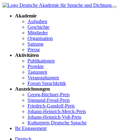
Akademie
Aufgaben
Geschichte
Mitglieder
Organisation
Satzung
Presse
Aktivitäten
Publikationen
Projekte
Tagungen
Veranstaltungen
Forum Sprachkritik
Auszeichnungen
Georg-Büchner-Preis
Sigmund-Freud-Preis
Friedrich-Gundolf-Preis
Johann-Heinrich-Merck-Preis
Johann-Heinrich-Voß-Preis
Kulturpreis Deutsche Sprache
Ihr Engagement
Deutsch