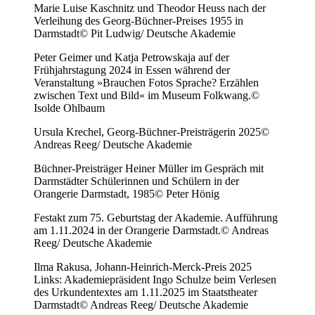
Marie Luise Kaschnitz und Theodor Heuss nach der
Verleihung des Georg-Büchner-Preises 1955 in
Darmstadt
© Pit Ludwig/ Deutsche Akademie
Peter Geimer und Katja Petrowskaja auf der
Frühjahrstagung 2024 in Essen während der
Veranstaltung »Brauchen Fotos Sprache? Erzählen
zwischen Text und Bild« im Museum Folkwang.
©
Isolde Ohlbaum
Ursula Krechel, Georg-Büchner-Preisträgerin 2025
©
Andreas Reeg/ Deutsche Akademie
Büchner-Preisträger Heiner Müller im Gespräch mit
Darmstädter Schülerinnen und Schülern in der
Orangerie Darmstadt, 1985
© Peter Hönig
Festakt zum 75. Geburtstag der Akademie. Aufführung
am 1.11.2024 in der Orangerie Darmstadt.
© Andreas
Reeg/ Deutsche Akademie
Ilma Rakusa, Johann-Heinrich-Merck-Preis 2025
Links: Akademiepräsident Ingo Schulze beim Verlesen
des Urkundentextes am 1.11.2025 im Staatstheater
Darmstadt
© Andreas Reeg/ Deutsche Akademie